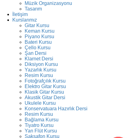
Müzik Organizasyonu
Tasarım
İletişim
Kurslarımız
Gitar Kursu
Keman Kursu
Piyano Kursu
Bateri Kursu
Çello Kursu
Şan Dersi
Klarnet Dersi
Diksiyon Kursu
Yazarlık Kursu
Resim Kursu
Fotoğrafçılık Kursu
Elektro Gitar Kursu
Klasik Gitar Kursu
Akustik Gitar Dersi
Ukulele Kursu
Konservatuara Hazırlık Dersi
Resim Kursu
Bağlama Kursu
Tiyatro Kursu
Yan Flüt Kursu
Saksafon Kursu