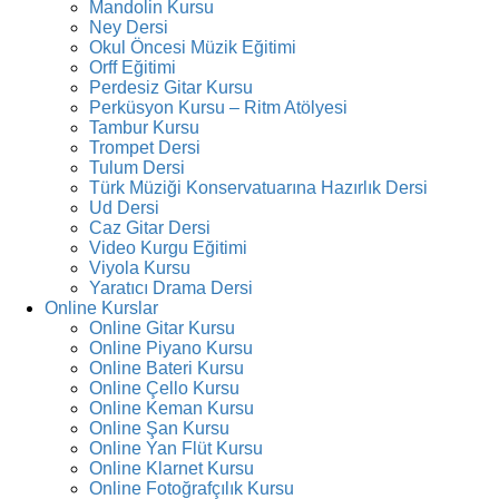
Mandolin Kursu
Ney Dersi
Okul Öncesi Müzik Eğitimi
Orff Eğitimi
Perdesiz Gitar Kursu
Perküsyon Kursu – Ritm Atölyesi
Tambur Kursu
Trompet Dersi
Tulum Dersi
Türk Müziği Konservatuarına Hazırlık Dersi
Ud Dersi
Caz Gitar Dersi
Video Kurgu Eğitimi
Viyola Kursu
Yaratıcı Drama Dersi
Online Kurslar
Online Gitar Kursu
Online Piyano Kursu
Online Bateri Kursu
Online Çello Kursu
Online Keman Kursu
Online Şan Kursu
Online Yan Flüt Kursu
Online Klarnet Kursu
Online Fotoğrafçılık Kursu