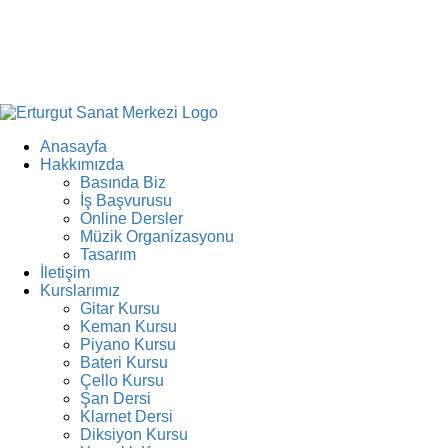
Anasayfa
Hakkımızda
Basında Biz
İş Başvurusu
Online Dersler
Müzik Organizasyonu
Tasarım
İletişim
Kurslarımız
Gitar Kursu
Keman Kursu
Piyano Kursu
Bateri Kursu
Çello Kursu
Şan Dersi
Klarnet Dersi
Diksiyon Kursu