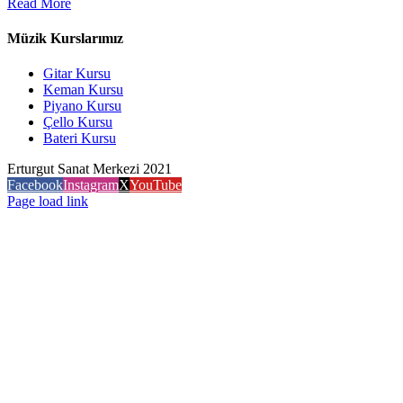
Read More
Müzik Kurslarımız
Gitar Kursu
Keman Kursu
Piyano Kursu
Çello Kursu
Bateri Kursu
Erturgut Sanat Merkezi 2021
Facebook
Instagram
X
YouTube
Page load link