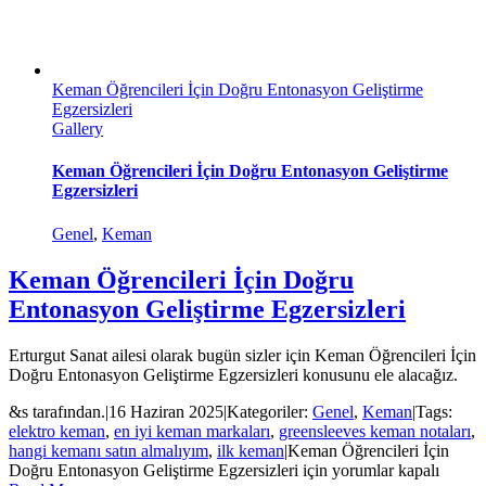
Keman Öğrencileri İçin Doğru Entonasyon Geliştirme
Egzersizleri
Gallery
Keman Öğrencileri İçin Doğru Entonasyon Geliştirme
Egzersizleri
Genel
,
Keman
Keman Öğrencileri İçin Doğru
Entonasyon Geliştirme Egzersizleri
Erturgut Sanat ailesi olarak bugün sizler için Keman Öğrencileri İçin
Doğru Entonasyon Geliştirme Egzersizleri konusunu ele alacağız.
&s tarafından.
|
16 Haziran 2025
|
Kategoriler:
Genel
,
Keman
|
Tags:
elektro keman
,
en iyi keman markaları
,
greensleeves keman notaları
,
hangi kemanı satın almalıyım
,
ilk keman
|
Keman Öğrencileri İçin
Doğru Entonasyon Geliştirme Egzersizleri için
yorumlar kapalı