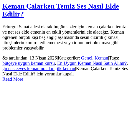
Keman Çalarken Temiz Ses Nasıl Elde
Edilir?
Erturgut Sanat ailesi olarak bugün sizler için keman çalarken temiz
ve net ses elde etmenin en etkili yöntemlerini ele alacağız. Keman
öğrenen birçok kişi başlangıç aşamasında sesin cızırtılı çıkması,
titreşimlerin kontrol edilememesi veya tonun net olmaması gibi
problemler yaşayabilir.
&s tarafından.
|
13 Nisan 2026
|
Kategoriler:
Genel
,
Keman
|
Tags:
bütçeye uygun keman kursu
,
En Uygun Keman Nasıl Satın Alınır?
,
greensleeves keman notaları
,
ilk keman
|
Keman Çalarken Temiz Ses
Nasıl Elde Edilir? için
yorumlar kapalı
Read More