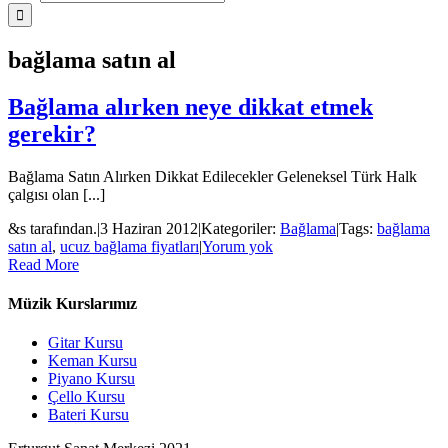
bağlama satın al
Bağlama alırken neye dikkat etmek
gerekir?
Bağlama Satın Alırken Dikkat Edilecekler Geleneksel Türk Halk
çalgısı olan [...]
&s tarafından.
|
3 Haziran 2012
|
Kategoriler:
Bağlama
|
Tags:
bağlama
satın al
,
ucuz bağlama fiyatları
|
Yorum yok
Read More
Müzik Kurslarımız
Gitar Kursu
Keman Kursu
Piyano Kursu
Çello Kursu
Bateri Kursu