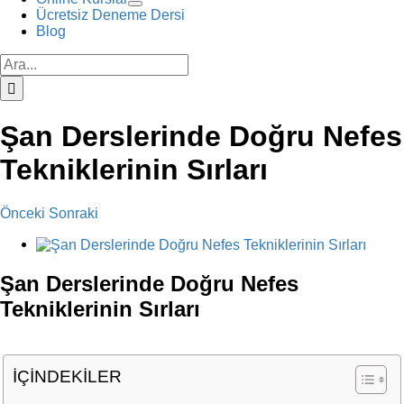
Ücretsiz Deneme Dersi
Blog
Ara:
Şan Derslerinde Doğru Nefes
Tekniklerinin Sırları
Önceki
Sonraki
View
Larger
Image
Şan Derslerinde Doğru Nefes
Tekniklerinin Sırları
İÇİNDEKİLER