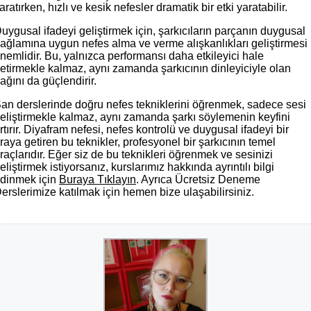
aratırken, hızlı ve kesik nefesler dramatik bir etki yaratabilir.
uygusal ifadeyi geliştirmek için, şarkıcıların parçanın duygusal
ağlamına uygun nefes alma ve verme alışkanlıkları geliştirmesi
nemlidir. Bu, yalnızca performansı daha etkileyici hale
etirmekle kalmaz, aynı zamanda şarkıcının dinleyiciyle olan
ağını da güçlendirir.
an derslerinde doğru nefes tekniklerini öğrenmek, sadece sesi
eliştirmekle kalmaz, aynı zamanda şarkı söylemenin keyfini
rtırır. Diyafram nefesi, nefes kontrolü ve duygusal ifadeyi bir
raya getiren bu teknikler, profesyonel bir şarkıcının temel
raçlarıdır. Eğer siz de bu teknikleri öğrenmek ve sesinizi
eliştirmek istiyorsanız, kurslarımız hakkında ayrıntılı bilgi
dinmek için
Buraya Tıklayın
. Ayrıca Ücretsiz Deneme
erslerimize katılmak için hemen bize ulaşabilirsiniz.