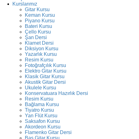
Kurslarımız
Gitar Kursu
Keman Kursu
Piyano Kursu
Bateri Kursu
Çello Kursu
Şan Dersi
Klarnet Dersi
Diksiyon Kursu
Yazarlık Kursu
Resim Kursu
Fotoğrafçılık Kursu
Elektro Gitar Kursu
Klasik Gitar Kursu
Akustik Gitar Dersi
Ukulele Kursu
Konservatuara Hazırlık Dersi
Resim Kursu
Bağlama Kursu
Tiyatro Kursu
Yan Flüt Kursu
Saksafon Kursu
Akordeon Kursu
Flamenko Gitar Dersi
Bas Gitar Kursu