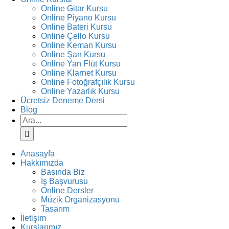
Online Gitar Kursu
Online Piyano Kursu
Online Bateri Kursu
Online Çello Kursu
Online Keman Kursu
Online Şan Kursu
Online Yan Flüt Kursu
Online Klarnet Kursu
Online Fotoğrafçılık Kursu
Online Yazarlık Kursu
Ücretsiz Deneme Dersi
Blog
Ara:
Anasayfa
Hakkımızda
Basında Biz
İş Başvurusu
Online Dersler
Müzik Organizasyonu
Tasarım
İletişim
Kurslarımız