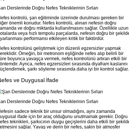
an Derslerinde Doğru Nefes Tekniklerinin Sırları
efes kontrolü, şan eğitiminde üzerinde durulması gereken bir
iğer önemli konudur. Nefes kontrolü, alınan nefesin doğru
amanda ve doğru miktarda kullanılmasını sağlar. Özellikle uzun
otalarda veya hızlı tempolu parçalarda, nefesin doğru bir şekild
yarlanması performansı etkileyen kritik bir faktördür.
efes kontrolünü geliştirmek için düzenli egzersizler yapmak
ereklidir. Örneğin, bir metronom eşliğinde nefes alıp belirli bir
üre boyunca yavaşça vermek, nefes kontrolünü artıran etkili bir
öntemdir. Ayrıca, nefes egzersizleri sırasında diyafram kaslarını
üçlendirmek, şarkı söyleme sırasında daha iyi bir kontrol sağlar.
Nefes ve Duygusal İfade
an Derslerinde Doğru Nefes Tekniklerinin Sırları
efesin sadece teknik bir unsur olmadığını, aynı zamanda
uygusal ifade için bir araç olduğunu unutmamak gerekir. Doğru
efes teknikleri, şarkıcının duygu geçişlerini daha etkili bir şekild
letmesini sağlar. Yavaş ve derin bir nefes, sakin bir atmosfer