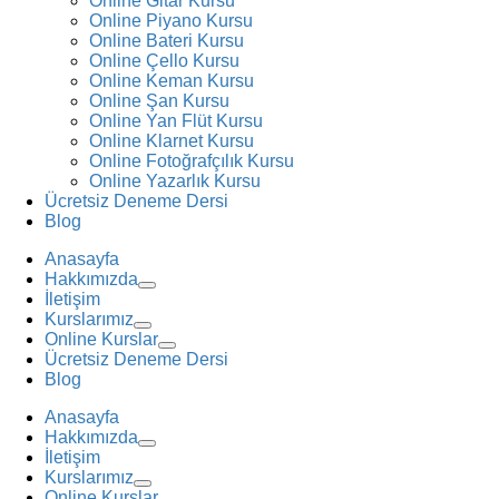
Online Gitar Kursu
Online Piyano Kursu
Online Bateri Kursu
Online Çello Kursu
Online Keman Kursu
Online Şan Kursu
Online Yan Flüt Kursu
Online Klarnet Kursu
Online Fotoğrafçılık Kursu
Online Yazarlık Kursu
Ücretsiz Deneme Dersi
Blog
Anasayfa
Hakkımızda
İletişim
Kurslarımız
Online Kurslar
Ücretsiz Deneme Dersi
Blog
Anasayfa
Hakkımızda
İletişim
Kurslarımız
Online Kurslar