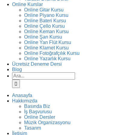
Online Kurslar
Online Gitar Kursu
Online Piyano Kursu
Online Bateri Kursu
Online Çello Kursu
Online Keman Kursu
Online Şan Kursu
Online Yan Flüt Kursu
Online Klarnet Kursu
Online Fotoğrafçılık Kursu
Online Yazarlık Kursu
Ücretsiz Deneme Dersi
Blog
Ara:
Anasayfa
Hakkımızda
Basında Biz
İş Başvurusu
Online Dersler
Müzik Organizasyonu
Tasarım
İletişim