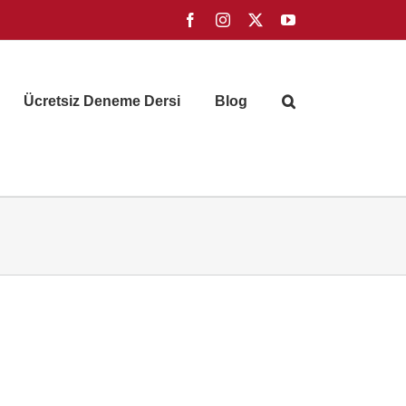
Facebook
Instagram
X
YouTube
Ücretsiz Deneme Dersi
Blog