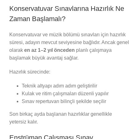
Konservatuvar Sınavlarına Hazırlık Ne
Zaman Başlamalı?
Konservatuvar ve müzik bölümü sınavları için hazırlık
süresi, adayın mevcut seviyesine bağlıdır. Ancak genel
olarak
en az 1–2 yıl önceden
planlı çalışmaya
başlamak büyük avantaj sağlar.
Hazırlık sürecinde:
Teknik altyapı adım adım geliştirilir
Kulak ve ritim çalışmaları düzenli yapılır
Sınav repertuvarı bilinçli şekilde seçilir
Son birkaç ayda başlanan hazırlıklar genellikle
yetersiz kalır.
Enstrüman Çalışması Sınav