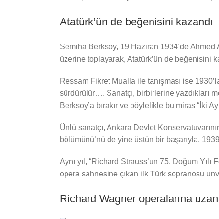
Atatürk’ün de beğenisini kazandı
Semiha Berksoy, 19 Haziran 1934’de Ahmed Adna
üzerine toplayarak, Atatürk’ün de beğenisini 
Ressam Fikret Mualla ile tanışması ise 1930’l
sürdürülür…. Sanatçı, birbirlerine yazdıkları m
Berksoy’a bırakır ve böylelikle bu miras “İki A
Ünlü sanatçı, Ankara Devlet Konservatuvarının
bölümünü’nü de yine üstün bir başarıyla, 1939’da 
Aynı yıl, “Richard Strauss’un 75. Doğum Yılı 
opera sahnesine çıkan ilk Türk sopranosu unv
Richard Wagner operalarına uzan