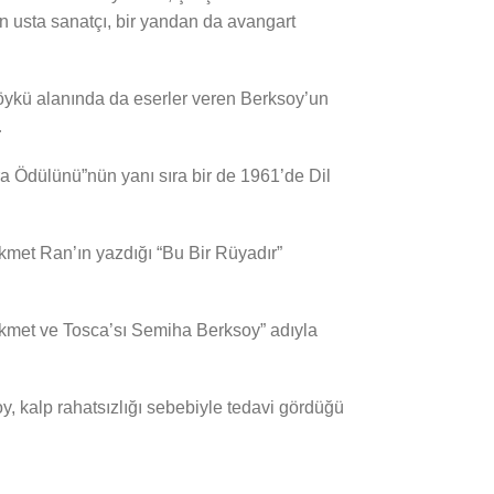
 usta sanatçı, bir yandan da avangart
öykü alanında da eserler veren Berksoy’un
…
a Ödülünü”nün yanı sıra bir de 1961’de Dil
ikmet Ran’ın yazdığı “Bu Bir Rüyadır”
Hikmet ve Tosca’sı Semiha Berksoy” adıyla
, kalp rahatsızlığı sebebiyle tedavi gördüğü