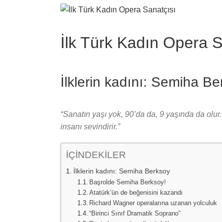
View
Larger
Image
İlk Türk Kadın Opera S
İlklerin kadını: Semiha B
“Sanatın yaşı yok, 90’da da, 9 yaşında da olur
insanı sevindirir.”
İÇİNDEKİLER
İlklerin kadını: Semiha Berksoy
Başrolde Semiha Berksoy!
Atatürk’ün de beğenisini kazandı
Richard Wagner operalarına uzanan yolculuk
“Birinci Sınıf Dramatik Soprano”