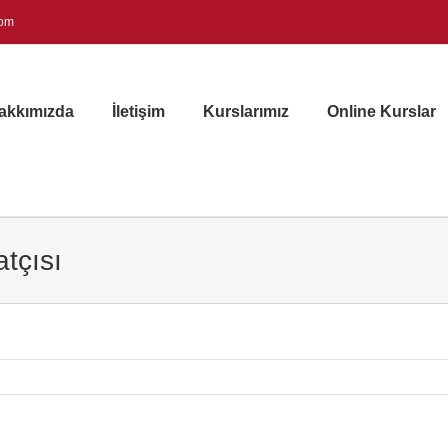
com
akkımızda
İletişim
Kurslarımız
Online Kurslar
tçısı