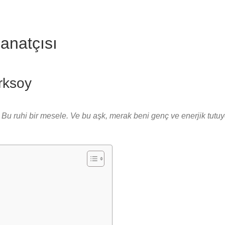
anatçısı
erksoy
. Bu ruhi bir mesele. Ve bu aşk, merak beni genç ve enerjik tutu