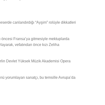
erde canlandırdığı “Ayşim” rolüyle dikkatleri
şı öncesi Fransa’ya gitmesiyle mektuplarda
rlayarak, vefatından önce kızı Zeliha
Berlin Devlet Yüksek Müzik Akademisi Opera
ünü yorumlayan sanatçı, bu temsille Avrupa’da