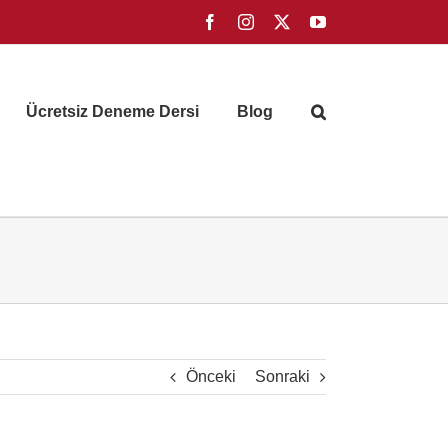
Facebook
Instagram
X
YouTube
Ücretsiz Deneme Dersi
Blog
Önceki
Sonraki