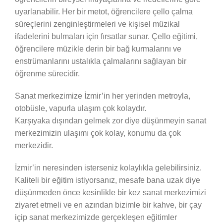
uyarlanabilir. Her bir metot, öğrencilere çello çalma
süreçlerini zenginleştirmeleri ve kişisel müzikal
ifadelerini bulmaları için fırsatlar sunar. Çello eğitimi,
öğrencilere müzikle derin bir bağ kurmalarını ve
enstrümanlarını ustalıkla çalmalarını sağlayan bir
öğrenme sürecidir.
Sanat merkezimize İzmir’in her yerinden metroyla,
otobüsle, vapurla ulaşım çok kolaydır.
Karşıyaka dışından gelmek zor diye düşünmeyin sanat
merkezimizin ulaşımı çok kolay, konumu da çok
merkezidir.
İzmir’in neresinden isterseniz kolaylıkla gelebilirsiniz.
Kaliteli bir eğitim istiyorsanız, mesafe bana uzak diye
düşünmeden önce kesinlikle bir kez sanat merkezimizi
ziyaret etmeli ve en azından bizimle bir kahve, bir çay
içip sanat merkezimizde gerçekleşen eğitimler