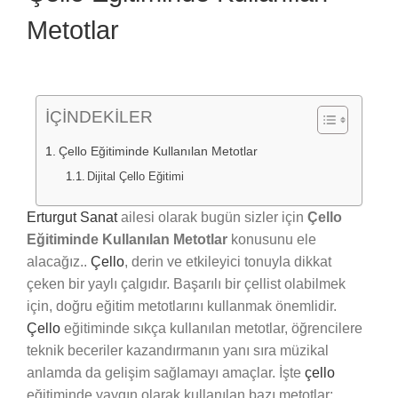
Metotlar
İÇİNDEKİLER
Çello Eğitiminde Kullanılan Metotlar
Dijital Çello Eğitimi
Erturgut Sanat
ailesi olarak bugün sizler için
Çello
Eğitiminde Kullanılan Metotlar
konusunu ele
alacağız..
Çello
, derin ve etkileyici tonuyla dikkat
çeken bir yaylı çalgıdır. Başarılı bir çellist olabilmek
için, doğru eğitim metotlarını kullanmak önemlidir.
Çello
eğitiminde sıkça kullanılan metotlar, öğrencilere
teknik beceriler kazandırmanın yanı sıra müzikal
anlamda da gelişim sağlamayı amaçlar. İşte
çello
eğitiminde yaygın olarak kullanılan bazı metotlar: