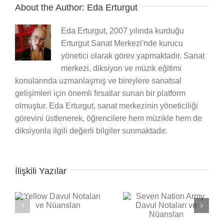
About the Author:
Eda Erturgut
Eda Erturgut, 2007 yılında kurduğu
Erturgut Sanat Merkezi'nde kurucu
yönetici olarak görev yapmaktadır. Sanat
merkezi, diksiyon ve müzik eğitimi
konularında uzmanlaşmış ve bireylere sanatsal
gelişimleri için önemli fırsatlar sunan bir platform
olmuştur. Eda Erturgut, sanat merkezinin yöneticiliği
görevini üstlenerek, öğrencilere hem müzikle hem de
diksiyonla ilgili değerli bilgiler sunmaktadır.
İlişkili Yazılar
Seven Nation Army
ı
Back in Black Davul
Davul Notaları ve
Notaları ve Nüansları