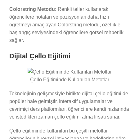
Colorstring Metodu:
Renkli teller kullanarak
öğrencilere notaları ve pozisyonları daha hızlı
öğretmeyi amaçlayan Colorstring metodu, özellikle
başlangıç seviyesindeki öğrencilere görsel rehberlik
sağlar.
Dijital Çello Eğitimi
Çello Eğitiminde Kullanılan Metotlar
Teknolojinin gelişmesiyle birlikte dijital çello eğitimi de
popüler hale gelmiştir. Interaktif uygulamalar ve
çevrimiçi ders platformları, öğrencilere kendi hızlarında
ve istedikleri zaman çello eğitimi alma fırsatı sunar.
Çello eğitiminde kullanılan bu çeşitli metotlar,
öğrencilerin bireysel ihtiyaçlarına ve hedeflerine göre