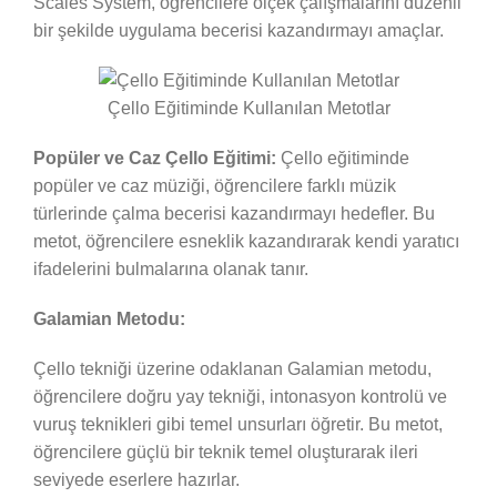
Scales System, öğrencilere ölçek çalışmalarını düzenli
bir şekilde uygulama becerisi kazandırmayı amaçlar.
Çello Eğitiminde Kullanılan Metotlar
Popüler ve Caz Çello Eğitimi:
Çello eğitiminde
popüler ve caz müziği, öğrencilere farklı müzik
türlerinde çalma becerisi kazandırmayı hedefler. Bu
metot, öğrencilere esneklik kazandırarak kendi yaratıcı
ifadelerini bulmalarına olanak tanır.
Galamian Metodu:
Çello tekniği üzerine odaklanan Galamian metodu,
öğrencilere doğru yay tekniği, intonasyon kontrolü ve
vuruş teknikleri gibi temel unsurları öğretir. Bu metot,
öğrencilere güçlü bir teknik temel oluşturarak ileri
seviyede eserlere hazırlar.