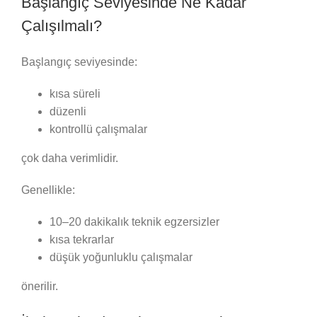
Başlangıç Seviyesinde Ne Kadar
Çalışılmalı?
Başlangıç seviyesinde:
kısa süreli
düzenli
kontrollü çalışmalar
çok daha verimlidir.
Genellikle:
10–20 dakikalık teknik egzersizler
kısa tekrarlar
düşük yoğunluklu çalışmalar
önerilir.