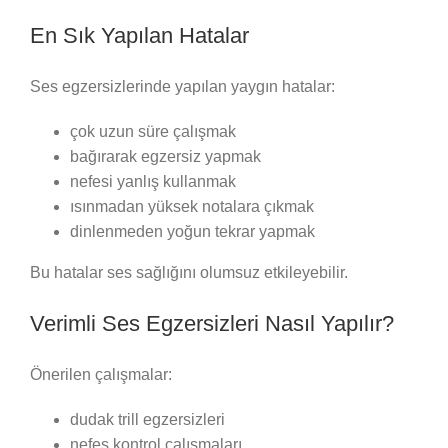
En Sık Yapılan Hatalar
Ses egzersizlerinde yapılan yaygın hatalar:
çok uzun süre çalışmak
bağırarak egzersiz yapmak
nefesi yanlış kullanmak
ısınmadan yüksek notalara çıkmak
dinlenmeden yoğun tekrar yapmak
Bu hatalar ses sağlığını olumsuz etkileyebilir.
Verimli Ses Egzersizleri Nasıl Yapılır?
Önerilen çalışmalar:
dudak trill egzersizleri
nefes kontrol çalışmaları