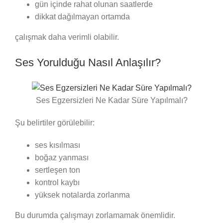
gün içinde rahat olunan saatlerde
dikkat dağılmayan ortamda
çalışmak daha verimli olabilir.
Ses Yorulduğu Nasıl Anlaşılır?
Ses Egzersizleri Ne Kadar Süre Yapılmalı?
Şu belirtiler görülebilir:
ses kısılması
boğaz yanması
sertleşen ton
kontrol kaybı
yüksek notalarda zorlanma
Bu durumda çalışmayı zorlamamak önemlidir.