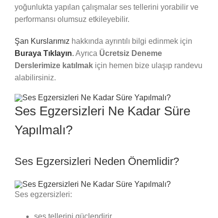
yoğunlukta yapılan çalışmalar ses tellerini yorabilir ve
performansı olumsuz etkileyebilir.
Şan Kurslarımız
hakkında ayrıntılı bilgi edinmek için
Buraya Tıklayın
.
Ayrıca
Ücretsiz Deneme
Derslerimize katılmak
için hemen bize ulaşıp randevu
alabilirsiniz.
Ses Egzersizleri Ne Kadar Süre
Yapılmalı?
Ses Egzersizleri Neden Önemlidir?
Ses egzersizleri:
ses tellerini güçlendirir