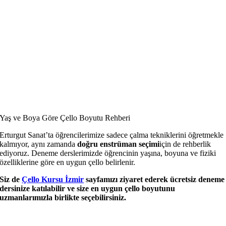
Yaş ve Boya Göre Çello Boyutu Rehberi
Erturgut Sanat’ta öğrencilerimize sadece çalma tekniklerini öğretmekle
kalmıyor, aynı zamanda
doğru enstrüman seçimi
için de rehberlik
ediyoruz. Deneme derslerimizde öğrencinin yaşına, boyuna ve fiziki
özelliklerine göre en uygun çello belirlenir.
Siz de
Çello Kursu İzmir
sayfamızı ziyaret ederek ücretsiz deneme
dersinize katılabilir ve size en uygun çello boyutunu
uzmanlarımızla birlikte seçebilirsiniz.