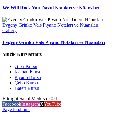
We Will Rock You Davul Notaları ve Nüansları
Evgeny Grinko Vals Piyano Notaları ve Nüansları
Gallery
Evgeny Grinko Vals Piyano Notaları ve Nüansları
Müzik Kurslarımız
Gitar Kursu
Keman Kursu
Piyano Kursu
Çello Kursu
Bateri Kursu
Erturgut Sanat Merkezi 2021
Facebook
Instagram
X
YouTube
Page load link