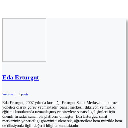
Eda Erturgut
Website
|
+ posts
Eda Erturgut, 2007 yılında kurduğu Erturgut Sanat Merkezi'nde kurucu
yönetici olarak görev yapmaktadır. Sanat merkezi, diksiyon ve müzik
eğitimi konularında uzmanlaşmış ve bireylere sanatsal gelişimleri için
önemli fırsatlar sunan bir platform olmuştur. Eda Erturgut, sanat
merkezinin yöneticiliği görevini üstlenerek, öğrencilere hem müzikle hem
de diksiyonla ilgili değerli bilgiler sunmaktadır.