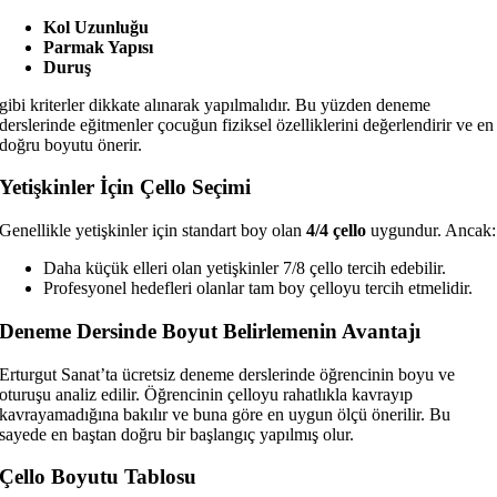
Kol Uzunluğu
Parmak Yapısı
Duruş
gibi kriterler dikkate alınarak yapılmalıdır. Bu yüzden deneme
derslerinde eğitmenler çocuğun fiziksel özelliklerini değerlendirir ve en
doğru boyutu önerir.
Yetişkinler İçin Çello Seçimi
Genellikle yetişkinler için standart boy olan
4/4 çello
uygundur. Ancak:
Daha küçük elleri olan yetişkinler 7/8 çello tercih edebilir.
Profesyonel hedefleri olanlar tam boy çelloyu tercih etmelidir.
Deneme Dersinde Boyut Belirlemenin Avantajı
Erturgut Sanat’ta ücretsiz deneme derslerinde öğrencinin boyu ve
oturuşu analiz edilir. Öğrencinin çelloyu rahatlıkla kavrayıp
kavrayamadığına bakılır ve buna göre en uygun ölçü önerilir. Bu
sayede en baştan doğru bir başlangıç yapılmış olur.
Çello Boyutu Tablosu