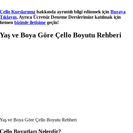
Çello Kurslarımız
hakkında ayrıntılı bilgi edinmek için
Buraya
Tıklayın
. Ayrıca Ücretsiz Deneme Derslerimize katılmak için
hemen
bizimle iletişime
geçin!
Yaş ve Boya Göre Çello Boyutu Rehberi
Yaş ve Boya Göre Çello Boyutu Rehberi
Çello Boyutları Nelerdir?