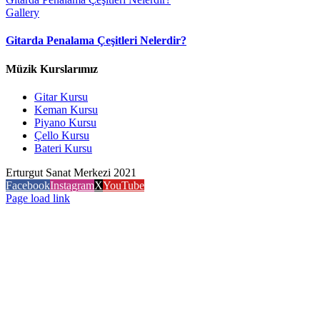
Gallery
Gitarda Penalama Çeşitleri Nelerdir?
Müzik Kurslarımız
Gitar Kursu
Keman Kursu
Piyano Kursu
Çello Kursu
Bateri Kursu
Erturgut Sanat Merkezi 2021
Facebook
Instagram
X
YouTube
Page load link