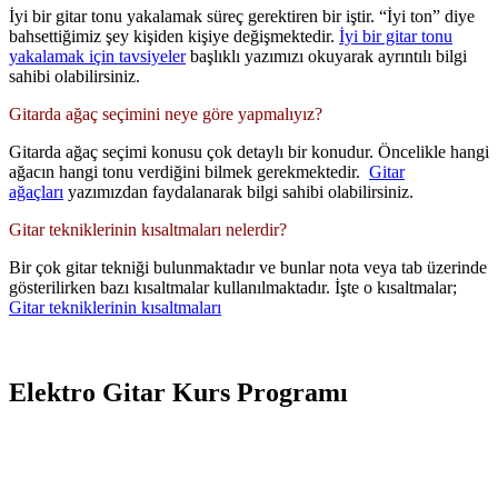
İyi bir gitar tonu yakalamak süreç gerektiren bir iştir. “İyi ton” diye
bahsettiğimiz şey kişiden kişiye değişmektedir.
İyi bir gitar tonu
yakalamak için tavsiyeler
başlıklı yazımızı okuyarak ayrıntılı bilgi
sahibi olabilirsiniz.
Gitarda ağaç seçimini neye göre yapmalıyız?
Gitarda ağaç seçimi konusu çok detaylı bir konudur. Öncelikle hangi
ağacın hangi tonu verdiğini bilmek gerekmektedir.
Gitar
ağaçları
yazımızdan faydalanarak bilgi sahibi olabilirsiniz.
Gitar tekniklerinin kısaltmaları nelerdir?
Bir çok gitar tekniği bulunmaktadır ve bunlar nota veya tab üzerinde
gösterilirken bazı kısaltmalar kullanılmaktadır. İşte o kısaltmalar;
Gitar tekniklerinin kısaltmaları
Elektro Gitar Kurs Programı