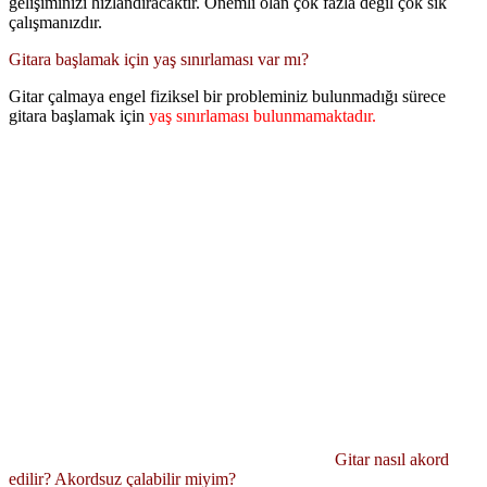
gelişiminizi hızlandıracaktır. Önemli olan çok fazla değil çok sık
çalışmanızdır.
Gitara başlamak için yaş sınırlaması var mı?
Gitar çalmaya engel fiziksel bir probleminiz bulunmadığı sürece
gitara başlamak için
yaş sınırlaması bulunmamaktadır.
Gitar nasıl akord
edilir? Akordsuz çalabilir miyim?