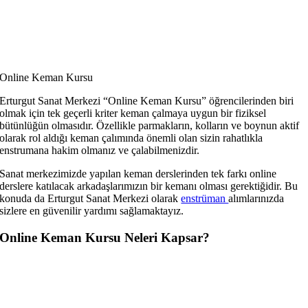
Online Keman Kursu
Erturgut Sanat Merkezi “Online Keman Kursu” öğrencilerinden biri
olmak için tek geçerli kriter keman çalmaya uygun bir fiziksel
bütünlüğün olmasıdır. Özellikle parmakların, kolların ve boynun aktif
olarak rol aldığı keman çalımında önemli olan sizin rahatlıkla
enstrumana hakim olmanız ve çalabilmenizdir.
Sanat merkezimizde yapılan keman derslerinden tek farkı online
derslere katılacak arkadaşlarımızın bir kemanı olması gerektiğidir. Bu
konuda da Erturgut Sanat Merkezi olarak
enstrüman
alımlarınızda
sizlere en güvenilir yardımı sağlamaktayız.
Online Keman Kursu Neleri Kapsar?