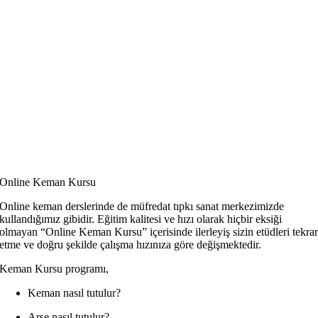
Online Keman Kursu
Online keman derslerinde de müfredat tıpkı sanat merkezimizde
kullandığımız gibidir. Eğitim kalitesi ve hızı olarak hiçbir eksiği
olmayan “Online Keman Kursu” içerisinde ilerleyiş sizin etüdleri tekra
etme ve doğru şekilde çalışma hızınıza göre değişmektedir.
Keman Kursu programı,
Keman nasıl tutulur?
Arşe nasıl tutulur?