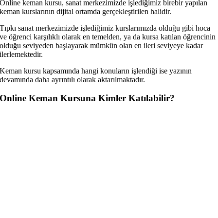
Online keman kursu, sanat merkezimizde işlediğimiz birebir yapılan
keman kurslarının dijital ortamda gerçekleştirilen halidir.
Tıpkı sanat merkezimizde işlediğimiz kurslarımızda olduğu gibi hoca
ve öğrenci karşılıklı olarak en temelden, ya da kursa katılan öğrencinin
olduğu seviyeden başlayarak mümkün olan en ileri seviyeye kadar
ilerlemektedir.
Keman kursu kapsamında hangi konuların işlendiği ise yazının
devamında daha ayrıntılı olarak aktarılmaktadır.
Online Keman Kursuna Kimler Katılabilir?