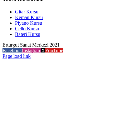
Gitar Kursu
Keman Kursu
Piyano Kursu
Çello Kursu
Bateri Kursu
Erturgut Sanat Merkezi 2021
Facebook
Instagram
X
YouTube
Page load link