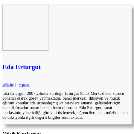
Eda Erturgut
Website
|
+ posts
Eda Erturgut, 2007 yılında kurduğu Erturgut Sanat Merkezi'nde kurucu
yönetici olarak görev yapmaktadır. Sanat merkezi, diksiyon ve müzik
eğitimi konularında uzmanlaşmış ve bireylere sanatsal gelişimleri için
önemli fırsatlar sunan bir platform olmuştur. Eda Erturgut, sanat
merkezinin yöneticiliği görevini üstlenerek, öğrencilere hem müzikle hem
de diksiyonla ilgili değerli bilgiler sunmaktadır.
Müzik Kurslarımız