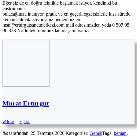
Eğer siz de en doğru teknikle başlamak istiyor, kendinizi bu
enstrumanla
bulacağınıza inanıyor, pratik ve en geçerli egzersizlerle kısa sürede
keman çalmak istiyorsanız hemen bizlere
msn@erturgutsanatmerkezi.com mail adresimizden yada 0 507 95
96 333 No’lu telefonumuzdan ulaşabilirsiniz.
Murat Erturgut
Website
|
+ posts
&s tarafından.
|
25 Temmuz 2020
|
Kategoriler:
Genel
|
Tags:
keman
,