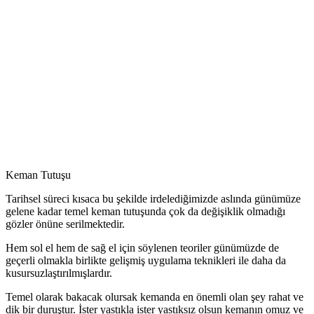
Keman Tutuşu
Tarihsel süreci kısaca bu şekilde irdelediğimizde aslında günümüze
gelene kadar temel keman tutuşunda çok da değişiklik olmadığı
gözler önüne serilmektedir.
Hem sol el hem de sağ el için söylenen teoriler günümüzde de
geçerli olmakla birlikte gelişmiş uygulama teknikleri ile daha da
kusursuzlaştırılmışlardır.
Temel olarak bakacak olursak kemanda en önemli olan şey rahat ve
dik bir duruştur. İster yastıkla ister yastıksız olsun kemanın omuz ve