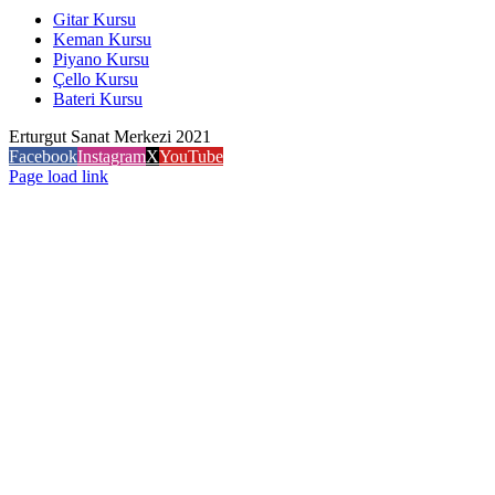
Gitar Kursu
Keman Kursu
Piyano Kursu
Çello Kursu
Bateri Kursu
Erturgut Sanat Merkezi 2021
Facebook
Instagram
X
YouTube
Page load link