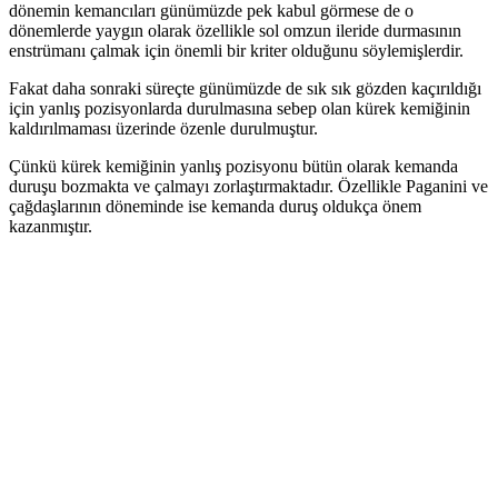
dönemin kemancıları günümüzde pek kabul görmese de o
dönemlerde yaygın olarak özellikle sol omzun ileride durmasının
enstrümanı çalmak için önemli bir kriter olduğunu söylemişlerdir.
Fakat daha sonraki süreçte günümüzde de sık sık gözden kaçırıldığı
için yanlış pozisyonlarda durulmasına sebep olan kürek kemiğinin
kaldırılmaması üzerinde özenle durulmuştur.
Çünkü kürek kemiğinin yanlış pozisyonu bütün olarak kemanda
duruşu bozmakta ve çalmayı zorlaştırmaktadır. Özellikle Paganini ve
çağdaşlarının döneminde ise kemanda duruş oldukça önem
kazanmıştır.