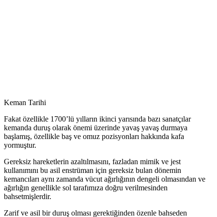
Keman Tarihi
Fakat özellikle 1700’lü yılların ikinci yarısında bazı sanatçılar
kemanda duruş olarak önemi üzerinde yavaş yavaş durmaya
başlamış, özellikle baş ve omuz pozisyonları hakkında kafa
yormuştur.
Gereksiz hareketlerin azaltılmasını, fazladan mimik ve jest
kullanımını bu asil enstrüman için gereksiz bulan dönemin
kemancıları aynı zamanda vücut ağırlığının dengeli olmasından ve
ağırlığın genellikle sol tarafımıza doğru verilmesinden
bahsetmişlerdir.
Zarif ve asil bir duruş olması gerektiğinden özenle bahseden