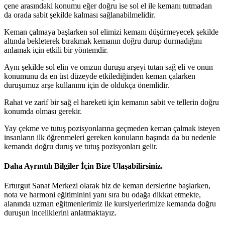
çene arasındaki konumu eğer doğru ise sol el ile kemanı tutmadan
da orada sabit şekilde kalması sağlanabilmelidir.
Keman çalmaya başlarken sol elimizi kemanı düşürmeyecek şekilde
altında bekleterek bırakmak kemanın doğru durup durmadığını
anlamak için etkili bir yöntemdir.
Aynı şekilde sol elin ve omzun duruşu arşeyi tutan sağ eli ve onun
konumunu da en üst düzeyde etkilediğinden keman çalarken
duruşumuz arşe kullanımı için de oldukça önemlidir.
Rahat ve zarif bir sağ el hareketi için kemanın sabit ve tellerin doğru
konumda olması gerekir.
Yay çekme ve tutuş pozisyonlarına geçmeden keman çalmak isteyen
insanların ilk öğrenmeleri gereken konuların başında da bu nedenle
kemanda doğru duruş ve tutuş pozisyonları gelir.
Daha Ayrıntılı Bilgiler İçin Bize Ulaşabilirsiniz.
Erturgut Sanat Merkezi olarak biz de keman derslerine başlarken,
nota ve harmoni eğitiminini yanı sıra bu odağa dikkat etmekte,
alanında uzman eğitmenlerimiz ile kursiyerlerimize kemanda doğru
duruşun inceliklerini anlatmaktayız.