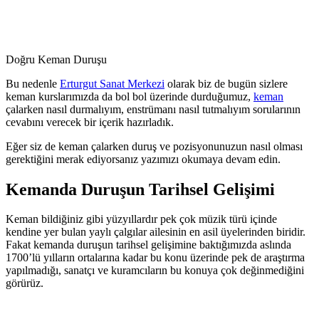
Doğru Keman Duruşu
Bu nedenle
Erturgut Sanat Merkezi
olarak biz de bugün sizlere
keman kurslarımızda da bol bol üzerinde durduğumuz,
keman
çalarken nasıl durmalıyım, enstrümanı nasıl tutmalıyım sorularının
cevabını verecek bir içerik hazırladık.
Eğer siz de keman çalarken duruş ve pozisyonunuzun nasıl olması
gerektiğini merak ediyorsanız yazımızı okumaya devam edin.
Kemanda Duruşun Tarihsel Gelişimi
Keman bildiğiniz gibi yüzyıllardır pek çok müzik türü içinde
kendine yer bulan yaylı çalgılar ailesinin en asil üyelerinden biridir.
Fakat kemanda duruşun tarihsel gelişimine baktığımızda aslında
1700’lü yılların ortalarına kadar bu konu üzerinde pek de araştırma
yapılmadığı, sanatçı ve kuramcıların bu konuya çok değinmediğini
görürüz.