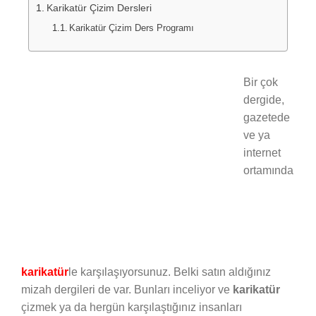
Karikatür Çizim Dersleri
Karikatür Çizim Ders Programı
Bir çok
dergide,
gazetede
ve ya
internet
ortamında
karikatür
le karşılaşıyorsunuz. Belki satın aldığınız
mizah dergileri de var. Bunları inceliyor ve
karikatür
çizmek ya da hergün karşılaştığınız insanları