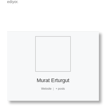
ediyor.
Murat Erturgut
Website
|
+ posts