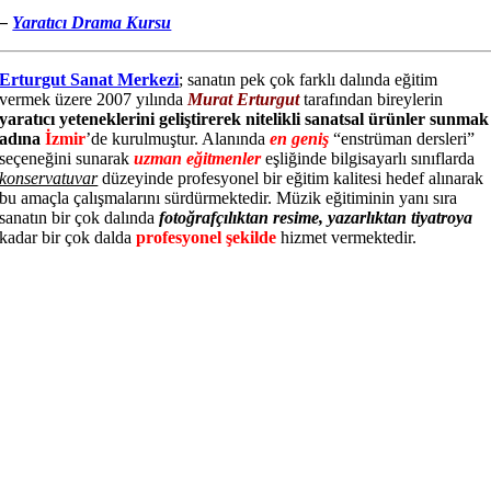
–
Yaratıcı Drama Kursu
Erturgut Sanat Merkezi
; sanatın pek çok farklı dalında eğitim
vermek üzere 2007 yılında
Murat Erturgut
tarafından bireylerin
yaratıcı yeteneklerini geliştirerek nitelikli sanatsal ürünler sunmak
adına
İzmir
’de kurulmuştur. Alanında
en geniş
“enstrüman dersleri”
seçeneğini sunarak
uzman
eğitmenler
eşliğinde bilgisayarlı sınıflarda
konservatuvar
düzeyinde profesyonel bir eğitim kalitesi hedef alınarak
bu amaçla çalışmalarını sürdürmektedir. Müzik eğitiminin yanı sıra
sanatın bir çok dalında
fotoğrafçılıktan resime, yazarlıktan tiyatroya
kadar bir çok dalda
profesyonel şekilde
hizmet vermektedir.