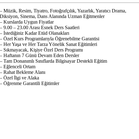
– Müzik, Resim, Tiyatro, Fotoğrafçılık, Yazarlık, Yaratıcı Drama,
Diksiyon, Sinema, Dans Alanında Uzman Eğitmenler
– Kurslarda Uygun Fiyatlar
– 9.00 – 23.00 Arası Esnek Ders Saatleri
– İstediğiniz Kadar Etüd Olanakları
– Özel Kurs Programlarıyla Öğrenebilme Garantisi
– Her Yaşa ve Her Tarza Yönelik Sanat Eğitimleri
– Sıkmayacak, Kişiye Özel Ders Programı
– Haftanın 7 Günü Devam Eden Dersler
– Tam Donanımlı Sınıflarda Bilgisayar Destekli Eğitim
– Eğlenceli Ortam
– Rahat Bekleme Alanı
– Özel İlgi ve Alaka
– Öğrenme Garantili Eğitimler