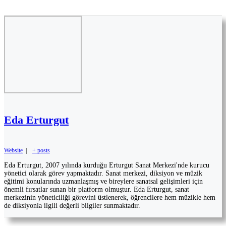
Eda Erturgut
Website
|
+ posts
Eda Erturgut, 2007 yılında kurduğu Erturgut Sanat Merkezi'nde kurucu
yönetici olarak görev yapmaktadır. Sanat merkezi, diksiyon ve müzik
eğitimi konularında uzmanlaşmış ve bireylere sanatsal gelişimleri için
önemli fırsatlar sunan bir platform olmuştur. Eda Erturgut, sanat
merkezinin yöneticiliği görevini üstlenerek, öğrencilere hem müzikle hem
de diksiyonla ilgili değerli bilgiler sunmaktadır.