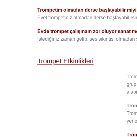
Trompetim olmadan derse başlayabilir miy
Evet trompetiniz olmadan derse başlayabilirsin
Evde trompet çalışmam zor oluyor sanat me
İstediğiniz zaman gelip, ses sıkıntısı olmadan
Trompet Etkinlikleri
Trom
grup
alabi
Trom
Trom
yerle
Trom