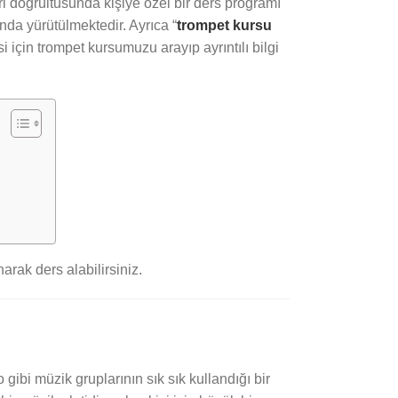
i doğrultusunda kişiye özel bir ders programı
nda yürütülmektedir. Ayrıca “
trompet kursu
 için trompet kursumuzu arayıp ayrıntılı bilgi
rak ders alabilirsiniz.
 gibi müzik gruplarının sık sık kullandığı bir