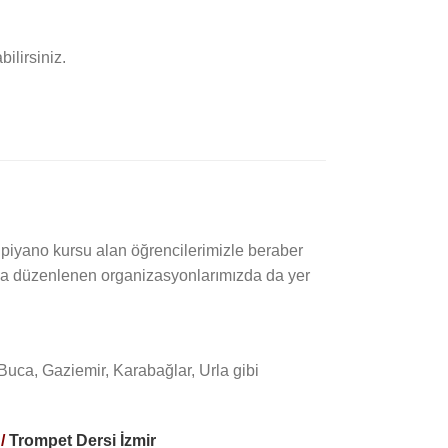
ilirsiniz.
a piyano kursu alan öğrencilerimizle beraber
nda düzenlenen organizasyonlarımızda da yer
uca, Gaziemir, Karabağlar, Urla gibi
 /
Trompet Dersi İzmir