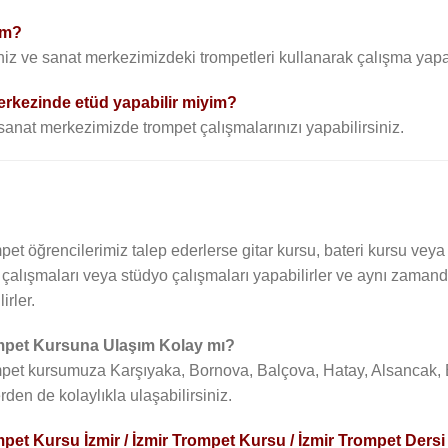
im?
iz ve sanat merkezimizdeki trompetleri kullanarak çalışma yapab
rkezinde etüd yapabilir miyim?
 sanat merkezimizde trompet çalışmalarınızı yapabilirsiniz.
pet öğrencilerimiz talep ederlerse gitar kursu, bateri kursu vey
 çalışmaları veya stüdyo çalışmaları yapabilirler ve aynı zama
lirler.
pet Kursuna Ulaşım Kolay mı?
pet kursumuza Karşıyaka, Bornova, Balçova, Hatay, Alsancak, B
rden de kolaylıkla ulaşabilirsiniz.
pet Kursu İzmir / İzmir Trompet Kursu / İzmir Trompet Dersi