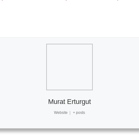
Murat Erturgut
Website
|
+ posts