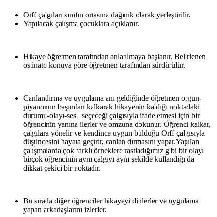
Orff çalgıları sınıfın ortasına dağınık olarak yerleştirilir.
Yapılacak çalışma çocuklara açıklanır.
Hikaye öğretmen tarafından anlatılmaya başlanır. Belirlenen
ostinato konuya göre öğretmen tarafından sürdürülür.
Canlandırma ve uygulama anı geldiğinde öğretmen orgun-
piyanonun başından kalkarak hikayenin kaldığı noktadaki
durumu-olayı-sesi seçeceği çalgısıyla ifade etmesi için bir
öğrencinin yanına ilerler ve omzuna dokunur. Öğrenci kalkar,
çalgılara yönelir ve kendince uygun bulduğu Orff çalgısıyla
düşüncesini hayata geçirir, canlan dırmasını yapar.Yapılan
çalışmalarda çok farklı örneklere rastladığımız gibi bir olayı
birçok öğrencinin aynı çalgıyı aynı şekilde kullandığı da
dikkat çekici bir noktadır.
Bu sırada diğer öğrenciler hikayeyi dinlerler ve uygulama
yapan arkadaşlarını izlerler.