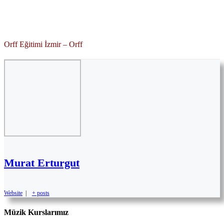
Orff Eğitimi İzmir – Orff
Murat Erturgut
Website
|
+ posts
Müzik Kurslarımız