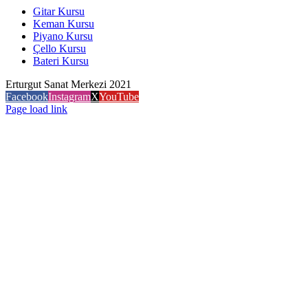
Gitar Kursu
Keman Kursu
Piyano Kursu
Çello Kursu
Bateri Kursu
Erturgut Sanat Merkezi 2021
Facebook
Instagram
X
YouTube
Page load link