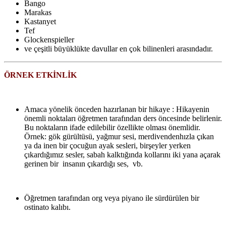
Bango
Marakas
Kastanyet
Tef
Glockenspieller
ve çeşitli büyüklükte davullar en çok bilinenleri arasındadır.
ÖRNEK ETKİNLİK
Amaca yönelik önceden hazırlanan bir hikaye : Hikayenin
önemli noktaları öğretmen tarafından ders öncesinde belirlenir.
Bu noktaların ifade edilebilir özellikte olması önemlidir.
Örnek: gök gürültüsü, yağmur sesi, merdivendenhızla çıkan
ya da inen bir çocuğun ayak sesleri, birşeyler yerken
çıkardığımız sesler, sabah kalktığında kollarını iki yana açarak
gerinen bir insanın çıkardığı ses, vb.
Öğretmen tarafından org veya piyano ile sürdürülen bir
ostinato kalıbı.