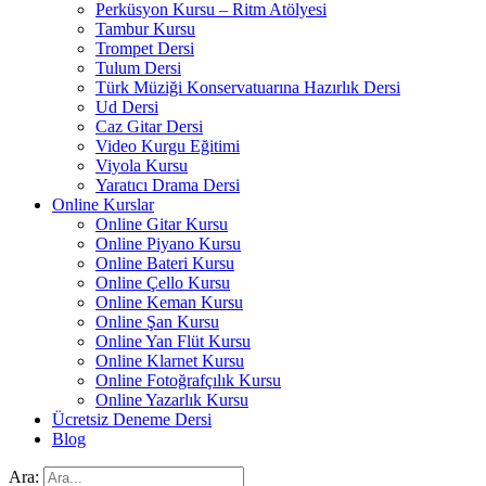
Perküsyon Kursu – Ritm Atölyesi
Tambur Kursu
Trompet Dersi
Tulum Dersi
Türk Müziği Konservatuarına Hazırlık Dersi
Ud Dersi
Caz Gitar Dersi
Video Kurgu Eğitimi
Viyola Kursu
Yaratıcı Drama Dersi
Online Kurslar
Online Gitar Kursu
Online Piyano Kursu
Online Bateri Kursu
Online Çello Kursu
Online Keman Kursu
Online Şan Kursu
Online Yan Flüt Kursu
Online Klarnet Kursu
Online Fotoğrafçılık Kursu
Online Yazarlık Kursu
Ücretsiz Deneme Dersi
Blog
Ara: