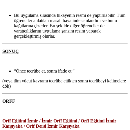
Bu uygulama sırasında hikayenin resmi de yaptırılabilir. Tüm
öğrenciler anlatılan masalı hayalinde canlandırır ve bunu
kağıtlarına çizerler. Bu şekilde diğer öğrenciler de
yaratıcılıklarını uygulama şansını resim yaparak
gerçekleştirmiş olurlar.
SONUÇ
“Önce tecrübe et, sonra ifade et.”
(veya tüm vücut kavramı tecrübe ettikten sonra tecrübeyi kelimelere
dök)
ORFF
Orff Eğitimi İzmir / İzmir Orff Eğitimi / Orff Eğitimi İzmir
Karşıyaka / Orff Dersi İzmir Karşıyaka