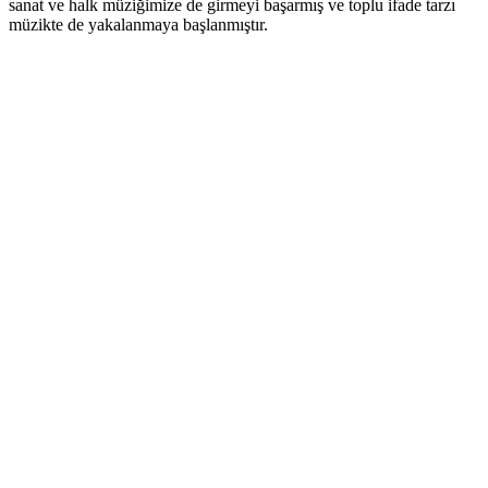
sanat ve halk müziğimize de girmeyi başarmış ve toplu ifade tarzı
müzikte de yakalanmaya başlanmıştır.