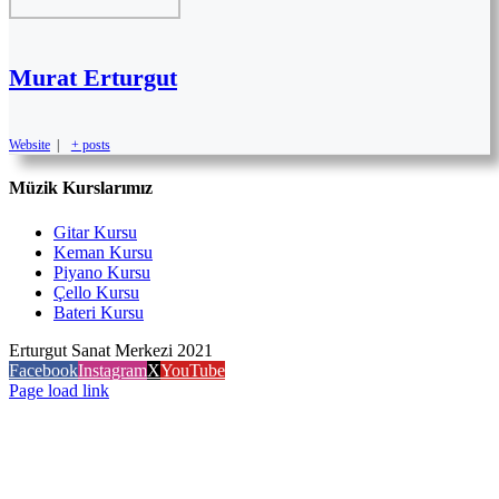
Murat Erturgut
Website
|
+ posts
Müzik Kurslarımız
Gitar Kursu
Keman Kursu
Piyano Kursu
Çello Kursu
Bateri Kursu
Erturgut Sanat Merkezi 2021
Facebook
Instagram
X
YouTube
Page load link