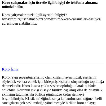
Koro çalışmaları için ücretle ilgili bilgiyi de telefonla almanız
mümkündür.
Koro çalışmalarımızla ilgili ayrıntılı bilgiyi :
https://erturgutsanatmerkezi.com/izmirde-koro-calismalari-basliyor/
adresinden alabilirsiniz.
Koro İzmir
Koro, aynı repeartuara sahip olan kişilerin aynı müzik eserlerini
söylemek ve icra etmek için birleşmiş kişilerin oluşturduğu topluluğa
denmektedir. Koro kısaca çoklu sesler topluluğu olarak ta ifade
edilebilir. Koronun çıkışı kliseyle birlikte başlamış olsa da bu müzik
akımının tutulmasıyla birlikte günümüze kadar gelmeyi
başarabilmiştir. Klasik müziğinde sıkça kullanılmasına rağmen belli
sanatçıların çok sesli müziğe yönelmesiyle birlikte koro anlayışı