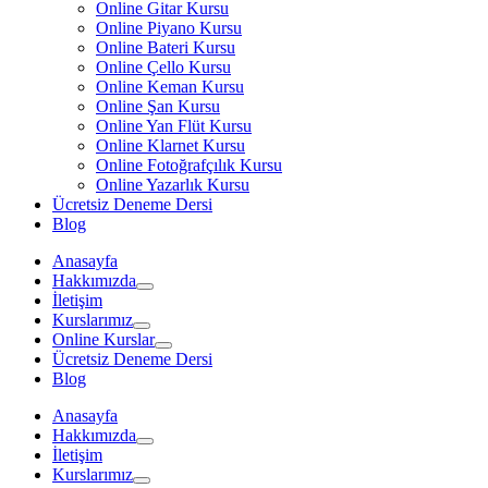
Online Gitar Kursu
Online Piyano Kursu
Online Bateri Kursu
Online Çello Kursu
Online Keman Kursu
Online Şan Kursu
Online Yan Flüt Kursu
Online Klarnet Kursu
Online Fotoğrafçılık Kursu
Online Yazarlık Kursu
Ücretsiz Deneme Dersi
Blog
Anasayfa
Hakkımızda
İletişim
Kurslarımız
Online Kurslar
Ücretsiz Deneme Dersi
Blog
Anasayfa
Hakkımızda
İletişim
Kurslarımız