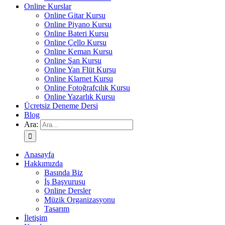
Online Kurslar
Online Gitar Kursu
Online Piyano Kursu
Online Bateri Kursu
Online Çello Kursu
Online Keman Kursu
Online Şan Kursu
Online Yan Flüt Kursu
Online Klarnet Kursu
Online Fotoğrafçılık Kursu
Online Yazarlık Kursu
Ücretsiz Deneme Dersi
Blog
Ara:
Anasayfa
Hakkımızda
Basında Biz
İş Başvurusu
Online Dersler
Müzik Organizasyonu
Tasarım
İletişim