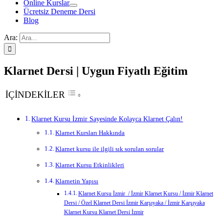
Online Kurslar
Ücretsiz Deneme Dersi
Blog
Ara:
Klarnet Dersi | Uygun Fiyatlı Eğitim
İÇİNDEKİLER
Klarnet Kursu İzmir Sayesinde Kolayca Klarnet Çalın!
Klarnet Kursları Hakkında
Klarnet kursu ile ilgili sık sorulan sorular
Klarnet Kursu Etkinlikleri
Klarnetin Yapısı
Klarnet Kursu İzmir / İzmir Klarnet Kursu / İzmir Klarnet
Dersi / Özel Klarnet Dersi İzmir Karşıyaka / İzmir Karşıyaka
Klarnet Kursu Klarnet Dersi İzmir