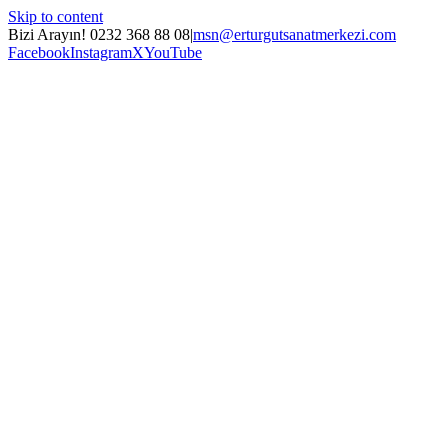
Skip to content
Bizi Arayın! 0232 368 88 08
|
msn@erturgutsanatmerkezi.com
Facebook
Instagram
X
YouTube