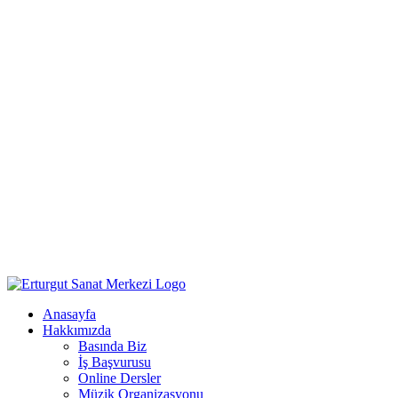
Anasayfa
Hakkımızda
Basında Biz
İş Başvurusu
Online Dersler
Müzik Organizasyonu