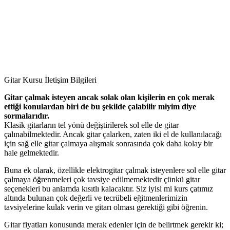
Gitar Kursu İletişim Bilgileri
Gitar çalmak isteyen ancak solak olan kişilerin en çok merak
ettiği konulardan biri de bu şekilde çalabilir miyim diye
sormalarıdır.
Klasik gitarların tel yönü değiştirilerek sol elle de gitar
çalınabilmektedir. Ancak gitar çalarken, zaten iki el de kullanılacağı
için sağ elle gitar çalmaya alışmak sonrasında çok daha kolay bir
hale gelmektedir.
Buna ek olarak, özellikle elektrogitar çalmak isteyenlere sol elle gitar
çalmaya öğrenmeleri çok tavsiye edilmemektedir çünkü gitar
seçenekleri bu anlamda kısıtlı kalacaktır. Siz iyisi mi kurs çatımız
altında bulunan çok değerli ve tecrübeli eğitmenlerimizin
tavsiyelerine kulak verin ve gitarı olması gerektiği gibi öğrenin.
Gitar fiyatları konusunda merak edenler için de belirtmek gerekir ki;