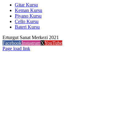
Gitar Kursu
Keman Kursu
Piyano Kursu
Çello Kursu
Bateri Kursu
Erturgut Sanat Merkezi 2021
Facebook
Instagram
X
YouTube
Page load link