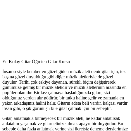
En Kolay Gitar Öğreten Gitar Kursu
İnsan sesiyle beraber en güzel giden müzik aleti denir gitar için, tek
başına güzel duyulduğu gibi diğer müzik aletleriyle de güzel
duyulur. Tarihi çok eskiye dayanan, sürekli biçim değiştirerek
günümüze gelmiş bir müzik aletidir ve müzik aletlerinin arasında en
popüler olanıdır. Bir kez çalmaya başladığınızda gitarı, sizi
olduğunuz yerden alır götürür, bir tutku haline gelir ve zamanla en
yakın arkadaşınız halini halır. Gitarın adeta beli vardır, kalçası vardır
insan gibi, o şık görünüşü bile gitar çalmak için bir sebeptir.
Gitar, anlatmakla bitmeyecek bir müzik aleti, ne kadar anlatırsak
anlatalım yaşamak ve gitarı elinize almak apayrı bir duygudur. Bu
sebeple daha fazla anlatmak yerine sizi ücretsiz deneme derslerimize