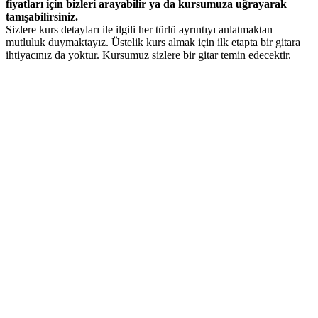
fiyatları için bizleri arayabilir ya da kursumuza uğrayarak
tanışabilirsiniz.
Sizlere kurs detayları ile ilgili her türlü ayrıntıyı anlatmaktan
mutluluk duymaktayız. Üstelik kurs almak için ilk etapta bir gitara
ihtiyacınız da yoktur. Kursumuz sizlere bir gitar temin edecektir.