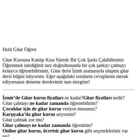
Hızlı Gitar Öğren
Gitar Kursuna Katılıp Kısa Sürede Bir Çok Şarkı Çalabilirsiniz
Öğrenmek istediğiniz tarz doğrultusunda bir çok şarkıyı çalmayı
kolayca öğrenebilirsiniz. Gitar dersi İzmir aramasıyla ulaştım gitar
dersi bilgisi istiyorum. Eğer aşağıdaki soruların cevaplarını merak
ediyorsanız deneme derslerimiz tam sizegöre!
İzmir’de Gitar kursu fiyatları
ne kadar?
Gitar fiyatları
nedir?
Gitar çalmayı
ne kadar zamanda
öğrenebilirim?
Çocuklar için de gitar kursu
veriyor musunuz?
Karşıyaka’da gitar kursu
arıyorum?
Gitar çalmak zor mu?
Gitar çalmayı ne kadar zamanda
öğrenirim?
Online gitar kursu, ücretsiz gitar kursu
gibi seçenekleriniz var
mı?