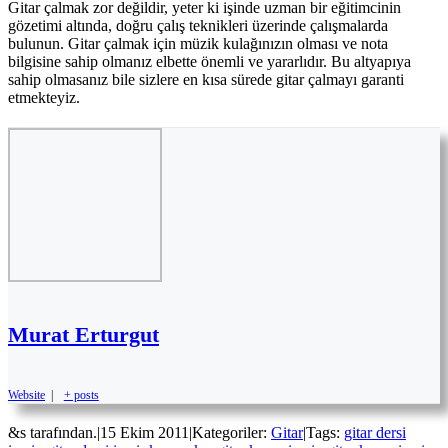
Gitar çalmak zor değildir, yeter ki işinde uzman bir eğitimcinin
gözetimi altında, doğru çalış teknikleri üzerinde çalışmalarda
bulunun. Gitar çalmak için müzik kulağınızın olması ve nota
bilgisine sahip olmanız elbette önemli ve yararlıdır. Bu altyapıya
sahip olmasanız bile sizlere en kısa sürede gitar çalmayı garanti
etmekteyiz.
Murat Erturgut
Website
|
+ posts
&s tarafından.
|
15 Ekim 2011
|
Kategoriler:
Gitar
|
Tags:
gitar dersi