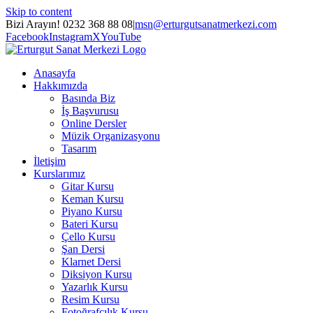
Skip to content
Bizi Arayın! 0232 368 88 08
|
msn@erturgutsanatmerkezi.com
Facebook
Instagram
X
YouTube
Anasayfa
Hakkımızda
Basında Biz
İş Başvurusu
Online Dersler
Müzik Organizasyonu
Tasarım
İletişim
Kurslarımız
Gitar Kursu
Keman Kursu
Piyano Kursu
Bateri Kursu
Çello Kursu
Şan Dersi
Klarnet Dersi
Diksiyon Kursu
Yazarlık Kursu
Resim Kursu
Fotoğrafçılık Kursu