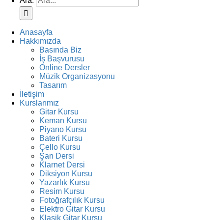
Ara:
Anasayfa
Hakkımızda
Basında Biz
İş Başvurusu
Online Dersler
Müzik Organizasyonu
Tasarım
İletişim
Kurslarımız
Gitar Kursu
Keman Kursu
Piyano Kursu
Bateri Kursu
Çello Kursu
Şan Dersi
Klarnet Dersi
Diksiyon Kursu
Yazarlık Kursu
Resim Kursu
Fotoğrafçılık Kursu
Elektro Gitar Kursu
Klasik Gitar Kursu