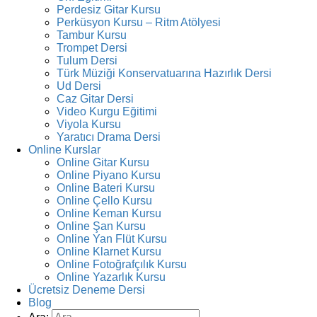
Perdesiz Gitar Kursu
Perküsyon Kursu – Ritm Atölyesi
Tambur Kursu
Trompet Dersi
Tulum Dersi
Türk Müziği Konservatuarına Hazırlık Dersi
Ud Dersi
Caz Gitar Dersi
Video Kurgu Eğitimi
Viyola Kursu
Yaratıcı Drama Dersi
Online Kurslar
Online Gitar Kursu
Online Piyano Kursu
Online Bateri Kursu
Online Çello Kursu
Online Keman Kursu
Online Şan Kursu
Online Yan Flüt Kursu
Online Klarnet Kursu
Online Fotoğrafçılık Kursu
Online Yazarlık Kursu
Ücretsiz Deneme Dersi
Blog