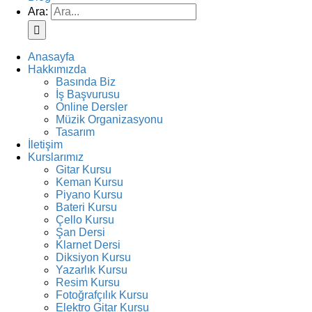
Ara:
Anasayfa
Hakkımızda
Basında Biz
İş Başvurusu
Online Dersler
Müzik Organizasyonu
Tasarım
İletişim
Kurslarımız
Gitar Kursu
Keman Kursu
Piyano Kursu
Bateri Kursu
Çello Kursu
Şan Dersi
Klarnet Dersi
Diksiyon Kursu
Yazarlık Kursu
Resim Kursu
Fotoğrafçılık Kursu
Elektro Gitar Kursu