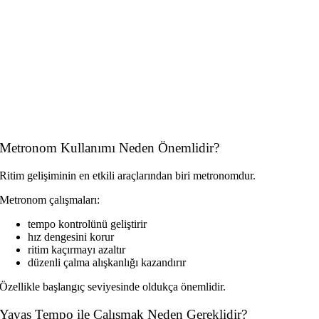
Metronom Kullanımı Neden Önemlidir?
Ritim gelişiminin en etkili araçlarından biri metronomdur.
Metronom çalışmaları:
tempo kontrolünü geliştirir
hız dengesini korur
ritim kaçırmayı azaltır
düzenli çalma alışkanlığı kazandırır
Özellikle başlangıç seviyesinde oldukça önemlidir.
Yavaş Tempo ile Çalışmak Neden Gereklidir?