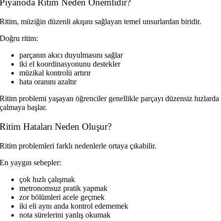
Piyanoda Ritim Neden Önemlidir?
Ritim, müziğin düzenli akışını sağlayan temel unsurlardan biridir.
Doğru ritim:
parçanın akıcı duyulmasını sağlar
iki el koordinasyonunu destekler
müzikal kontrolü artırır
hata oranını azaltır
Ritim problemi yaşayan öğrenciler genellikle parçayı düzensiz hızlarda
çalmaya başlar.
Ritim Hataları Neden Oluşur?
Ritim problemleri farklı nedenlerle ortaya çıkabilir.
En yaygın sebepler:
çok hızlı çalışmak
metronomsuz pratik yapmak
zor bölümleri acele geçmek
iki eli aynı anda kontrol edememek
nota sürelerini yanlış okumak