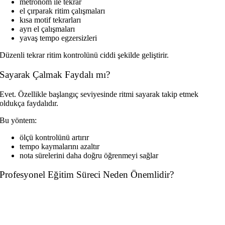
metronom ile tekrar
el çırparak ritim çalışmaları
kısa motif tekrarları
ayrı el çalışmaları
yavaş tempo egzersizleri
Düzenli tekrar ritim kontrolünü ciddi şekilde geliştirir.
Sayarak Çalmak Faydalı mı?
Evet. Özellikle başlangıç seviyesinde ritmi sayarak takip etmek
oldukça faydalıdır.
Bu yöntem:
ölçü kontrolünü artırır
tempo kaymalarını azaltır
nota sürelerini daha doğru öğrenmeyi sağlar
Profesyonel Eğitim Süreci Neden Önemlidir?