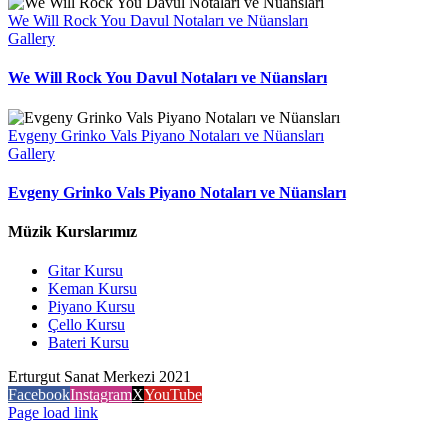
We Will Rock You Davul Notaları ve Nüansları
Gallery
We Will Rock You Davul Notaları ve Nüansları
Evgeny Grinko Vals Piyano Notaları ve Nüansları
Gallery
Evgeny Grinko Vals Piyano Notaları ve Nüansları
Müzik Kurslarımız
Gitar Kursu
Keman Kursu
Piyano Kursu
Çello Kursu
Bateri Kursu
Erturgut Sanat Merkezi 2021
Facebook
Instagram
X
YouTube
Page load link