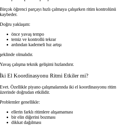
Birçok öğrenci parçayı hızlı çalmaya çalışırken ritim kontrolünü
kaybeder.
Doğru yaklaşım:
önce yavaş tempo
temiz ve kontrollü tekrar
ardından kademeli hız artışı
şeklinde olmalıdır.
Yavaş çalışma teknik gelişimi hızlandırır.
İki El Koordinasyonu Ritmi Etkiler mi?
Evet. Özellikle piyano çalışmalarında iki el koordinasyonu ritim
üzerinde doğrudan etkilidir.
Problemler genellikle:
ellerin farklı ritimlere alışamaması
bir elin diğerini bozması
dikkat dağılması