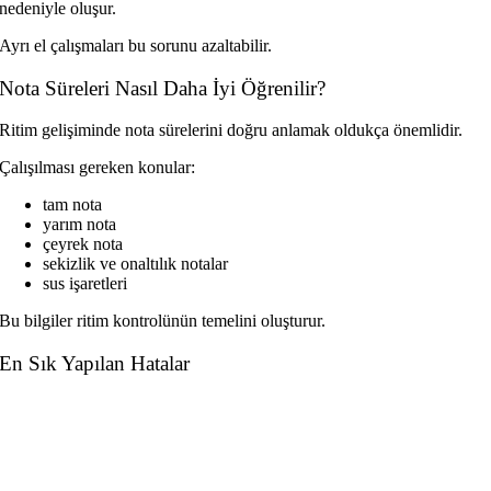
nedeniyle oluşur.
Ayrı el çalışmaları bu sorunu azaltabilir.
Nota Süreleri Nasıl Daha İyi Öğrenilir?
Ritim gelişiminde nota sürelerini doğru anlamak oldukça önemlidir.
Çalışılması gereken konular:
tam nota
yarım nota
çeyrek nota
sekizlik ve onaltılık notalar
sus işaretleri
Bu bilgiler ritim kontrolünün temelini oluşturur.
En Sık Yapılan Hatalar