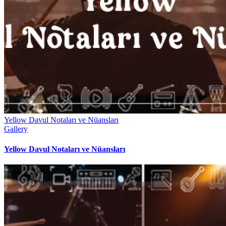
Yellow Davul Notaları ve Nüansları
Gallery
Yellow Davul Notaları ve Nüansları