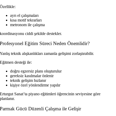
Özellikle:
ayrı el çalışmaları
kısa motif tekrarları
metronom ile çalışma
koordinasyonu ciddi şekilde destekler.
Profesyonel Eğitim Süreci Neden Önemlidir?
Yanlış teknik alışkanlıkları zamanla gelişimi zorlaştırabilir.
Eğitmen desteği ile:
doğru egzersiz planı oluşturulur
gereksiz kasılmalar önlenir
teknik gelişim hızlanır
kişiye özel yönlendirme yapılır
Erturgut Sanat’ta piyano eğitimleri öğrencinin seviyesine göre
planlanır.
Parmak Gücü Düzenli Çalışma ile Gelişir