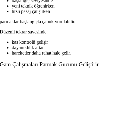
başlangıç seviyesinde
yeni teknik öğrenirken
hızlı pasaj çalışırken
parmaklar başlangıçta çabuk yorulabilir.
Düzenli tekrar sayesinde:
kas kontrolü gelişir
dayanıklılık artar
hareketler daha rahat hale gelir.
Gam Çalışmaları Parmak Gücünü Geliştirir