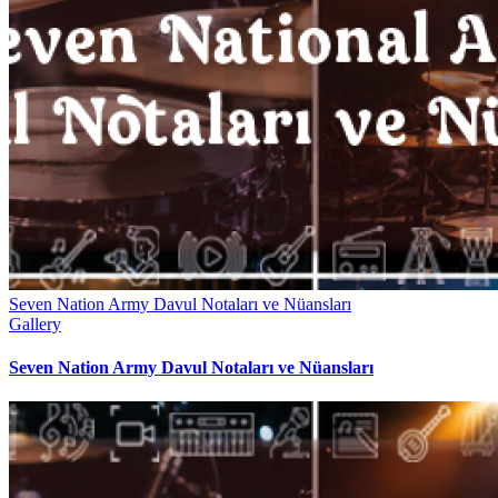
Seven Nation Army Davul Notaları ve Nüansları
Gallery
Seven Nation Army Davul Notaları ve Nüansları