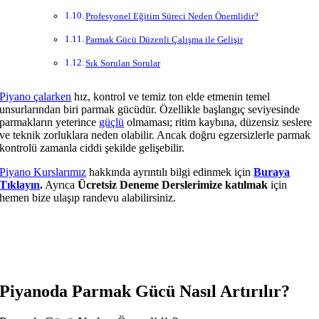
Profesyonel Eğitim Süreci Neden Önemlidir?
Parmak Gücü Düzenli Çalışma ile Gelişir
Sık Sorulan Sorular
Piyano çalarken
hız, kontrol ve temiz ton elde etmenin temel
unsurlarından biri parmak gücüdür. Özellikle başlangıç seviyesinde
parmakların yeterince
güçlü
olmaması; ritim kaybına, düzensiz seslere
ve teknik zorluklara neden olabilir. Ancak doğru egzersizlerle parmak
kontrolü zamanla ciddi şekilde gelişebilir.
Piyano Kurslarımız
hakkında ayrıntılı bilgi edinmek için
Buraya
Tıklayın
.
Ayrıca
Ücretsiz Deneme Derslerimize katılmak
için
hemen bize ulaşıp randevu alabilirsiniz.
Piyanoda Parmak Gücü Nasıl Artırılır?