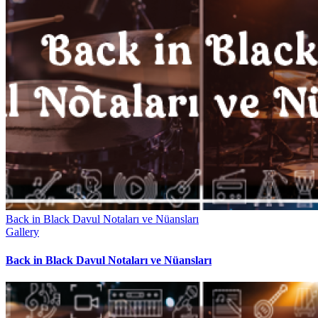
Back in Black Davul Notaları ve Nüansları
Gallery
Back in Black Davul Notaları ve Nüansları