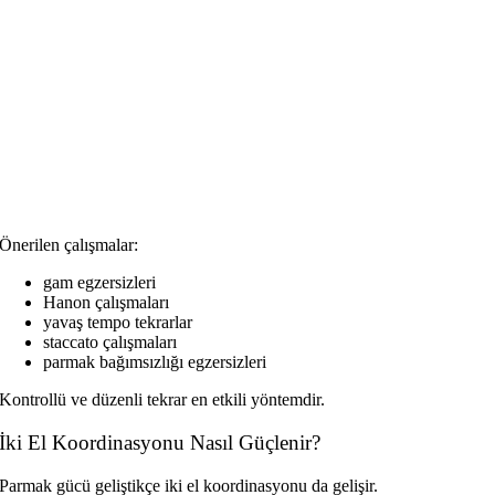
Önerilen çalışmalar:
gam egzersizleri
Hanon çalışmaları
yavaş tempo tekrarlar
staccato çalışmaları
parmak bağımsızlığı egzersizleri
Kontrollü ve düzenli tekrar en etkili yöntemdir.
İki El Koordinasyonu Nasıl Güçlenir?
Parmak gücü geliştikçe iki el koordinasyonu da gelişir.