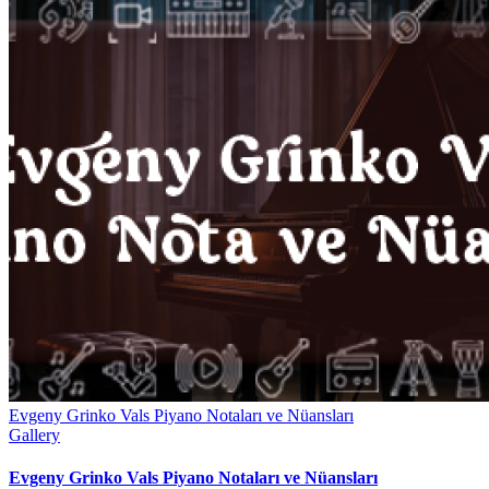
Evgeny Grinko Vals Piyano Notaları ve Nüansları
Gallery
Evgeny Grinko Vals Piyano Notaları ve Nüansları