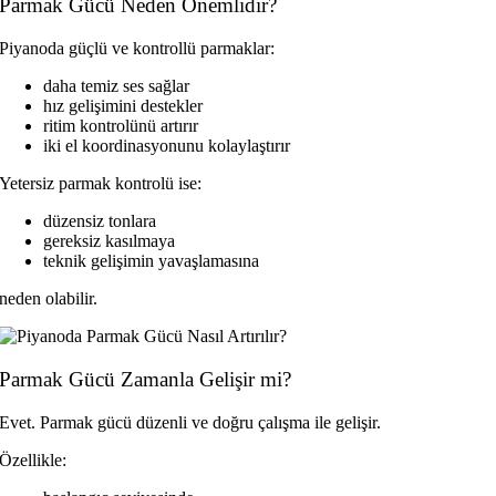
Parmak Gücü Neden Önemlidir?
Piyanoda güçlü ve kontrollü parmaklar:
daha temiz ses sağlar
hız gelişimini destekler
ritim kontrolünü artırır
iki el koordinasyonunu kolaylaştırır
Yetersiz parmak kontrolü ise:
düzensiz tonlara
gereksiz kasılmaya
teknik gelişimin yavaşlamasına
neden olabilir.
Parmak Gücü Zamanla Gelişir mi?
Evet. Parmak gücü düzenli ve doğru çalışma ile gelişir.
Özellikle: