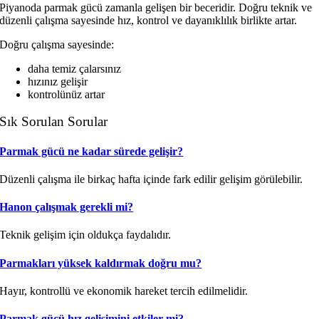
Piyanoda parmak gücü zamanla gelişen bir beceridir. Doğru teknik ve
düzenli çalışma sayesinde hız, kontrol ve dayanıklılık birlikte artar.
Doğru çalışma sayesinde:
daha temiz çalarsınız
hızınız gelişir
kontrolünüz artar
Sık Sorulan Sorular
Parmak gücü ne kadar sürede gelişir?
Düzenli çalışma ile birkaç hafta içinde fark edilir gelişim görülebilir.
Hanon çalışmak gerekli mi?
Teknik gelişim için oldukça faydalıdır.
Parmakları yüksek kaldırmak doğru mu?
Hayır, kontrollü ve ekonomik hareket tercih edilmelidir.
Parmak gücü hız gelişimini etkiler mi?