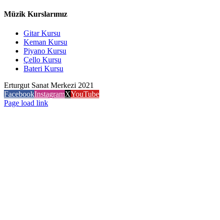
Müzik Kurslarımız
Gitar Kursu
Keman Kursu
Piyano Kursu
Çello Kursu
Bateri Kursu
Erturgut Sanat Merkezi 2021
Facebook
Instagram
X
YouTube
Page load link