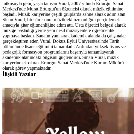
tutkusuyla genç yaşta tanışan Vural, 2007 yılında Erturgut Sanat
Merkezi'nde Murat Erturgut'un öğrencisi olarak müzik eğitimine
başladı. Müzik kariyerine çeşitli gruplarda sahne alarak adım atan
Sinan Vural, bir süre sonra müzikteki uzmanlığını perçinlemek
amacıyla gitar eğitmenliğine adım attı. Usta öğretici belgesi alarak
müziğe başladığı yerde yeni nesil müzisyenlere öğretmenlik
yapmaya başladı. Sanatın yanı sıra akademik alanda da çalışmalar
gerçekleştiren eden Vural, Dokuz Eylül Üniversitesi'nde Tarih
bölümünde lisans eğitimini tamamladı. Ardından yüksek lisans ve
pedagojik formasyon programlarını başarıyla tamamlayarak
akademik alanındaki bilgisini güçlendirdi. Sinan Vural, müzik
kariyerine ek olarak Erturgut Sanat Merkezi'nde Kurum Müdürü
olarak görev yapmaktadır.
İlişkili Yazılar