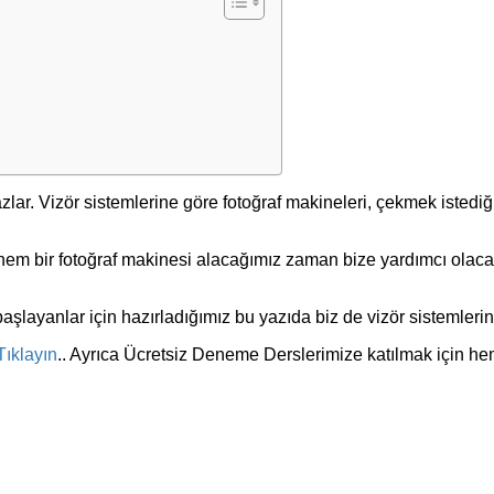
azlar. Vizör sistemlerine göre fotoğraf makineleri, çekmek istedi
ek hem bir fotoğraf makinesi alacağımız zaman bize yardımcı ola
aşlayanlar için hazırladığımız bu yazıda biz de vizör sistemlerin
Tıklayın
.. Ayrıca Ücretsiz Deneme Derslerimize katılmak için 