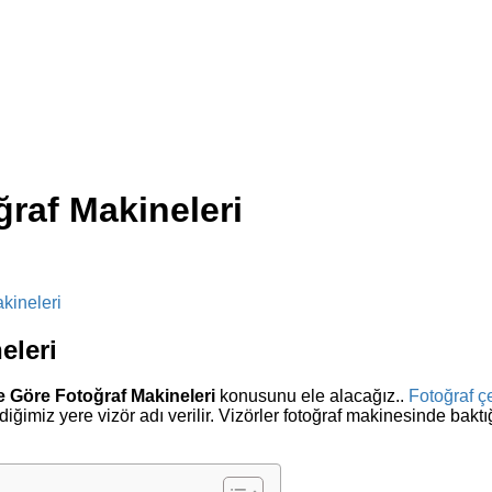
ğraf Makineleri
eleri
e Göre Fotoğraf Makineleri
konusunu ele alacağız..
Fotoğraf ç
tirdiğimiz yere vizör adı verilir. Vizörler fotoğraf makinesinde