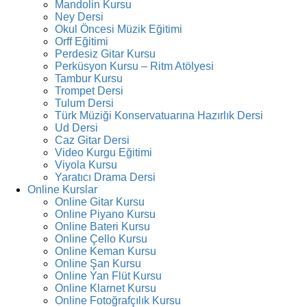
Mandolin Kursu
Ney Dersi
Okul Öncesi Müzik Eğitimi
Orff Eğitimi
Perdesiz Gitar Kursu
Perküsyon Kursu – Ritm Atölyesi
Tambur Kursu
Trompet Dersi
Tulum Dersi
Türk Müziği Konservatuarına Hazırlık Dersi
Ud Dersi
Caz Gitar Dersi
Video Kurgu Eğitimi
Viyola Kursu
Yaratıcı Drama Dersi
Online Kurslar
Online Gitar Kursu
Online Piyano Kursu
Online Bateri Kursu
Online Çello Kursu
Online Keman Kursu
Online Şan Kursu
Online Yan Flüt Kursu
Online Klarnet Kursu
Online Fotoğrafçılık Kursu