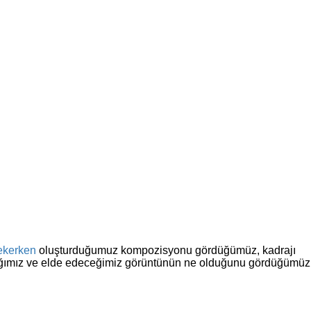
ekerken
oluşturduğumuz kompozisyonu gördüğümüz, kadrajı
 baktığımız ve elde edeceğimiz görüntünün ne olduğunu gördüğümüz