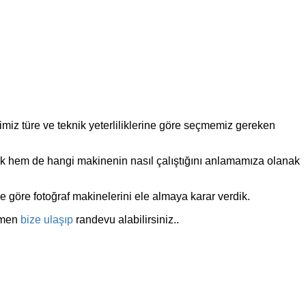
ğimiz türe ve teknik yeterliliklerine göre seçmemiz gereken
cak hem de hangi makinenin nasıl çalıştığını anlamamıza olanak
e göre fotoğraf makinelerini ele almaya karar verdik.
hemen
bize ulaşıp
randevu alabilirsiniz..