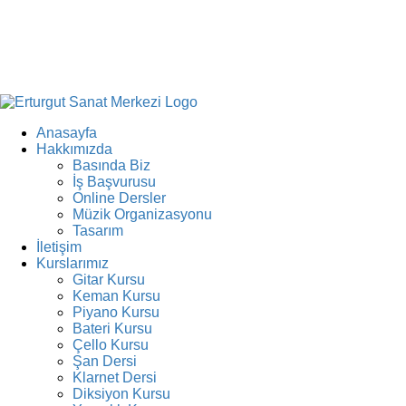
Anasayfa
Hakkımızda
Basında Biz
İş Başvurusu
Online Dersler
Müzik Organizasyonu
Tasarım
İletişim
Kurslarımız
Gitar Kursu
Keman Kursu
Piyano Kursu
Bateri Kursu
Çello Kursu
Şan Dersi
Klarnet Dersi
Diksiyon Kursu