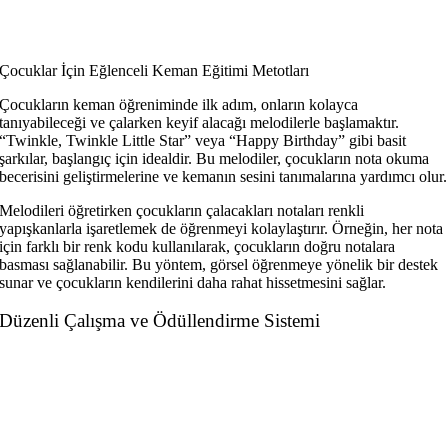
Çocuklar İçin Eğlenceli Keman Eğitimi Metotları
Çocukların keman öğreniminde ilk adım, onların kolayca
tanıyabileceği ve çalarken keyif alacağı melodilerle başlamaktır.
“Twinkle, Twinkle Little Star” veya “Happy Birthday” gibi basit
şarkılar, başlangıç için idealdir. Bu melodiler, çocukların nota okuma
becerisini geliştirmelerine ve kemanın sesini tanımalarına yardımcı olur.
Melodileri öğretirken çocukların çalacakları notaları renkli
yapışkanlarla işaretlemek de öğrenmeyi kolaylaştırır. Örneğin, her nota
için farklı bir renk kodu kullanılarak, çocukların doğru notalara
basması sağlanabilir. Bu yöntem, görsel öğrenmeye yönelik bir destek
sunar ve çocukların kendilerini daha rahat hissetmesini sağlar.
Düzenli Çalışma ve Ödüllendirme Sistemi