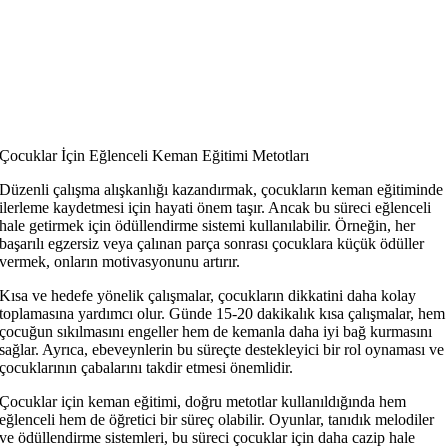
Çocuklar İçin Eğlenceli Keman Eğitimi Metotları
Düzenli çalışma alışkanlığı kazandırmak, çocukların keman eğitiminde
ilerleme kaydetmesi için hayati önem taşır. Ancak bu süreci eğlenceli
hale getirmek için ödüllendirme sistemi kullanılabilir. Örneğin, her
başarılı egzersiz veya çalınan parça sonrası çocuklara küçük ödüller
vermek, onların motivasyonunu artırır.
Kısa ve hedefe yönelik çalışmalar, çocukların dikkatini daha kolay
toplamasına yardımcı olur. Günde 15-20 dakikalık kısa çalışmalar, hem
çocuğun sıkılmasını engeller hem de kemanla daha iyi bağ kurmasını
sağlar. Ayrıca, ebeveynlerin bu süreçte destekleyici bir rol oynaması ve
çocuklarının çabalarını takdir etmesi önemlidir.
Çocuklar için keman eğitimi, doğru metotlar kullanıldığında hem
eğlenceli hem de öğretici bir süreç olabilir. Oyunlar, tanıdık melodiler
ve ödüllendirme sistemleri, bu süreci çocuklar için daha cazip hale