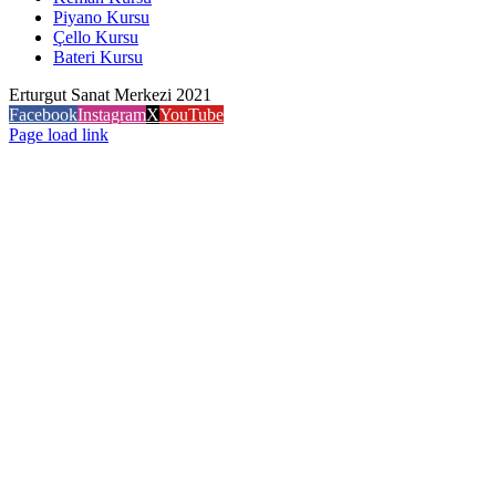
Piyano Kursu
Çello Kursu
Bateri Kursu
Erturgut Sanat Merkezi 2021
Facebook
Instagram
X
YouTube
Page load link