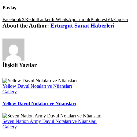
Paylaş
Facebook
X
Reddit
LinkedIn
WhatsApp
Tumblr
Pinterest
Vk
E-posta
About the Author:
Erturgut Sanat Haberleri
İlişkili Yazılar
Yellow Davul Notaları ve Nüansları
Gallery
Yellow Davul Notaları ve Nüansları
Seven Nation Army Davul Notaları ve Nüansları
Gallery