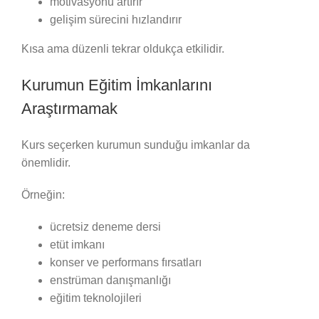
motivasyonu artırır
gelişim sürecini hızlandırır
Kısa ama düzenli tekrar oldukça etkilidir.
Kurumun Eğitim İmkanlarını
Araştırmamak
Kurs seçerken kurumun sunduğu imkanlar da
önemlidir.
Örneğin:
ücretsiz deneme dersi
etüt imkanı
konser ve performans fırsatları
enstrüman danışmanlığı
eğitim teknolojileri