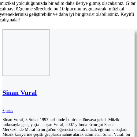
müzikal yolculuğunuzda bir adım daha ileriye gitmiş olacaksınız. Gitar
çalmayı öğrenme sürecinde bu 10 ipucunu uygulayarak, müzikal
yeteneklerinizi geliştirebilir ve daha iyi bir gitarist olabilirsiniz. Keyifli
çalışmalar!
Sinan Vural
+ posts
Sinan Vural, 3 Şubat 1993 tarihinde İzmir'de dünyaya geldi. Müzik
tutkusuyla genç yaşta tanışan Vural, 2007 yılında Erturgut Sanat
Merkezi'nde Murat Erturgut'un öğrencisi olarak müzik eğitimine başladı.
Müzik kariyerine çeşitli gruplarda sahne alarak adım atan Sinan Vural, bir