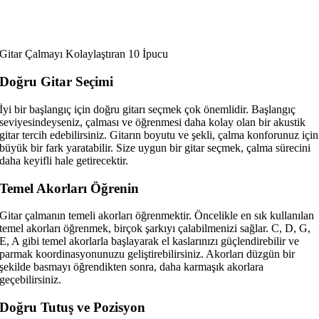
Gitar Çalmayı Kolaylaştıran 10 İpucu
Doğru Gitar Seçimi
İyi bir başlangıç için doğru gitarı seçmek çok önemlidir. Başlangıç
seviyesindeyseniz, çalması ve öğrenmesi daha kolay olan bir akustik
gitar tercih edebilirsiniz. Gitarın boyutu ve şekli, çalma konforunuz için
büyük bir fark yaratabilir. Size uygun bir gitar seçmek, çalma sürecini
daha keyifli hale getirecektir.
Temel Akorları Öğrenin
Gitar çalmanın temeli akorları öğrenmektir. Öncelikle en sık kullanılan
temel akorları öğrenmek, birçok şarkıyı çalabilmenizi sağlar. C, D, G,
E, A gibi temel akorlarla başlayarak el kaslarınızı güçlendirebilir ve
parmak koordinasyonunuzu geliştirebilirsiniz. Akorları düzgün bir
şekilde basmayı öğrendikten sonra, daha karmaşık akorlara
geçebilirsiniz.
Doğru Tutuş ve Pozisyon