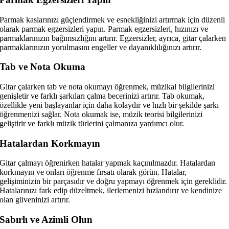
Parmak kaslarınızı güçlendirmek ve esnekliğinizi artırmak için düzenli
olarak parmak egzersizleri yapın. Parmak egzersizleri, hızınızı ve
parmaklarınızın bağımsızlığını artırır. Egzersizler, ayrıca, gitar çalarken
parmaklarınızın yorulmasını engeller ve dayanıklılığınızı artırır.
Tab ve Nota Okuma
Gitar çalarken tab ve nota okumayı öğrenmek, müzikal bilgilerinizi
genişletir ve farklı şarkıları çalma becerinizi artırır. Tab okumak,
özellikle yeni başlayanlar için daha kolaydır ve hızlı bir şekilde şarkı
öğrenmenizi sağlar. Nota okumak ise, müzik teorisi bilgilerinizi
geliştirir ve farklı müzik türlerini çalmanıza yardımcı olur.
Hatalardan Korkmayın
Gitar çalmayı öğrenirken hatalar yapmak kaçınılmazdır. Hatalardan
korkmayın ve onları öğrenme fırsatı olarak görün. Hatalar,
gelişiminizin bir parçasıdır ve doğru yapmayı öğrenmek için gereklidir.
Hatalarınızı fark edip düzeltmek, ilerlemenizi hızlandırır ve kendinize
olan güveninizi artırır.
Sabırlı ve Azimli Olun