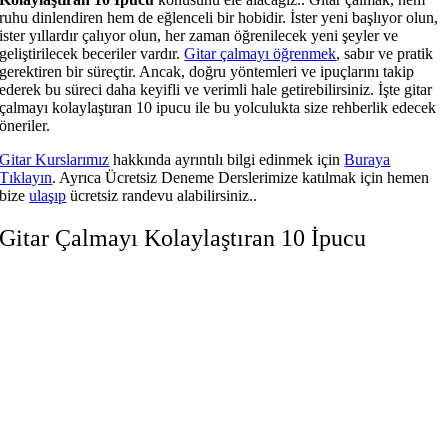
ruhu dinlendiren hem de eğlenceli bir hobidir. İster yeni başlıyor olun,
ister yıllardır çalıyor olun, her zaman öğrenilecek yeni şeyler ve
geliştirilecek beceriler vardır.
Gitar çalmayı öğrenmek
, sabır ve pratik
gerektiren bir süreçtir. Ancak, doğru yöntemleri ve ipuçlarını takip
ederek bu süreci daha keyifli ve verimli hale getirebilirsiniz. İşte gitar
çalmayı kolaylaştıran 10 ipucu ile bu yolculukta size rehberlik edecek
öneriler.
Gitar Kurslarımız
hakkında ayrıntılı bilgi edinmek için
Buraya
Tıklayın
. Ayrıca Ücretsiz Deneme Derslerimize katılmak için hemen
bize
ulaşıp
ücretsiz randevu alabilirsiniz..
Gitar Çalmayı Kolaylaştıran 10 İpucu