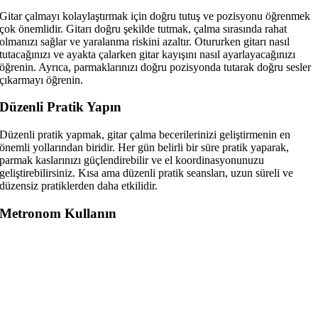
Gitar çalmayı kolaylaştırmak için doğru tutuş ve pozisyonu öğrenmek
çok önemlidir. Gitarı doğru şekilde tutmak, çalma sırasında rahat
olmanızı sağlar ve yaralanma riskini azaltır. Otururken gitarı nasıl
tutacağınızı ve ayakta çalarken gitar kayışını nasıl ayarlayacağınızı
öğrenin. Ayrıca, parmaklarınızı doğru pozisyonda tutarak doğru sesler
çıkarmayı öğrenin.
Düzenli Pratik Yapın
Düzenli pratik yapmak, gitar çalma becerilerinizi geliştirmenin en
önemli yollarından biridir. Her gün belirli bir süre pratik yaparak,
parmak kaslarınızı güçlendirebilir ve el koordinasyonunuzu
geliştirebilirsiniz. Kısa ama düzenli pratik seansları, uzun süreli ve
düzensiz pratiklerden daha etkilidir.
Metronom Kullanın