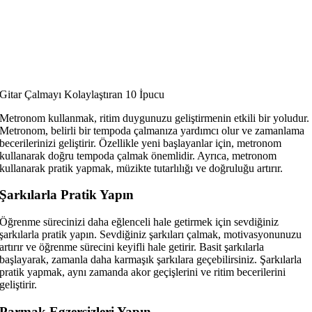
Gitar Çalmayı Kolaylaştıran 10 İpucu
Metronom kullanmak, ritim duygunuzu geliştirmenin etkili bir yoludur.
Metronom, belirli bir tempoda çalmanıza yardımcı olur ve zamanlama
becerilerinizi geliştirir. Özellikle yeni başlayanlar için, metronom
kullanarak doğru tempoda çalmak önemlidir. Ayrıca, metronom
kullanarak pratik yapmak, müzikte tutarlılığı ve doğruluğu artırır.
Şarkılarla Pratik Yapın
Öğrenme sürecinizi daha eğlenceli hale getirmek için sevdiğiniz
şarkılarla pratik yapın. Sevdiğiniz şarkıları çalmak, motivasyonunuzu
artırır ve öğrenme sürecini keyifli hale getirir. Basit şarkılarla
başlayarak, zamanla daha karmaşık şarkılara geçebilirsiniz. Şarkılarla
pratik yapmak, aynı zamanda akor geçişlerini ve ritim becerilerini
geliştirir.
Parmak Egzersizleri Yapın