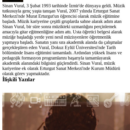
Sinan Vural, 3 Şubat 1993 tarihinde İzmir'de dünyaya geldi. Müzik
tutkusuyla genç yaşta tanışan Vural, 2007 yılında Erturgut Sanat
Merkezi'nde Murat Erturgut'un öğrencisi olarak müzik eğitimine
başladı. Müzik kariyerine çeşitli gruplarda sahne alarak adım atan
Sinan Vural, bir süre sonra müzikteki uzmanlığını perçinlemek
amacıyla gitar eğitmenliğine adım attı. Usta öğretici belgesi alarak
müziğe başladığı yerde yeni nesil müzisyenlere öğretmenlik
yapmaya başladı. Sanatın yanı sıra akademik alanda da çalışmalar
gerçekleştiren eden Vural, Dokuz Eylül Üniversitesi'nde Tarih
bölümünde lisans eğitimini tamamladı. Ardından yüksek lisans ve
pedagojik formasyon programlarını başarıyla tamamlayarak
akademik alanındaki bilgisini güçlendirdi. Sinan Vural, müzik
kariyerine ek olarak Erturgut Sanat Merkezi'nde Kurum Müdürü
olarak görev yapmaktadır.
İlişkili Yazılar