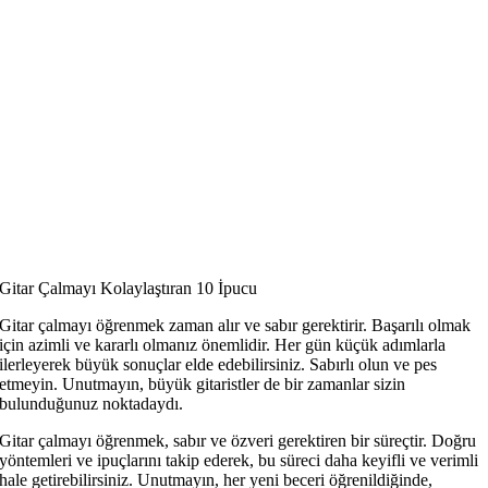
Gitar Çalmayı Kolaylaştıran 10 İpucu
Gitar çalmayı öğrenmek zaman alır ve sabır gerektirir. Başarılı olmak
için azimli ve kararlı olmanız önemlidir. Her gün küçük adımlarla
ilerleyerek büyük sonuçlar elde edebilirsiniz. Sabırlı olun ve pes
etmeyin. Unutmayın, büyük gitaristler de bir zamanlar sizin
bulunduğunuz noktadaydı.
Gitar çalmayı öğrenmek, sabır ve özveri gerektiren bir süreçtir. Doğru
yöntemleri ve ipuçlarını takip ederek, bu süreci daha keyifli ve verimli
hale getirebilirsiniz. Unutmayın, her yeni beceri öğrenildiğinde,