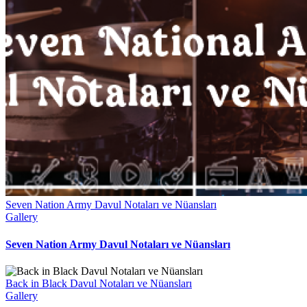
Seven Nation Army Davul Notaları ve Nüansları
Gallery
Seven Nation Army Davul Notaları ve Nüansları
Back in Black Davul Notaları ve Nüansları
Gallery