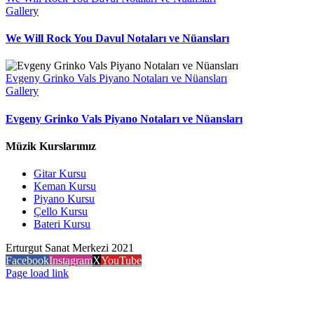
Gallery
We Will Rock You Davul Notaları ve Nüansları
Evgeny Grinko Vals Piyano Notaları ve Nüansları
Gallery
Evgeny Grinko Vals Piyano Notaları ve Nüansları
Müzik Kurslarımız
Gitar Kursu
Keman Kursu
Piyano Kursu
Çello Kursu
Bateri Kursu
Erturgut Sanat Merkezi 2021
Facebook
Instagram
X
YouTube
Page load link