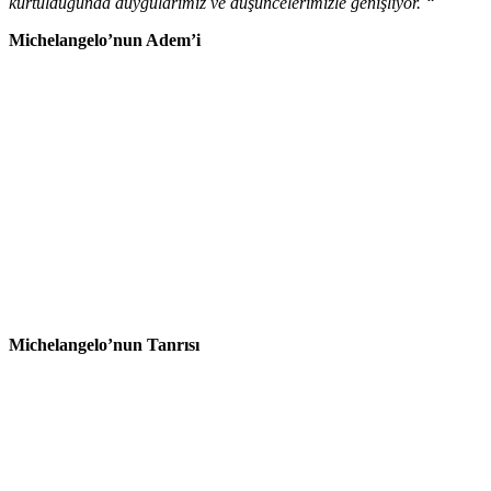
kurtulduğunda duygularımız ve düşüncelerimizle genişliyor. “
Michelangelo’nun Adem’i
Michelangelo’nun Tanrısı