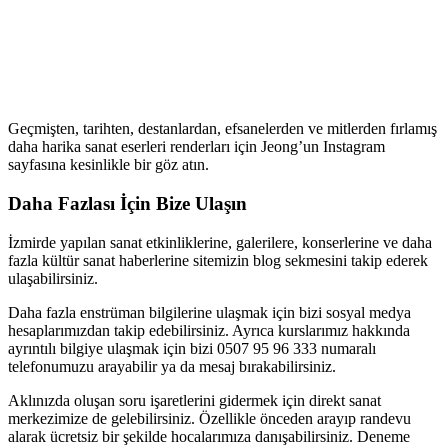
Geçmişten, tarihten, destanlardan, efsanelerden ve mitlerden fırlamış
daha harika sanat eserleri renderları için Jeong’un Instagram
sayfasına kesinlikle bir göz atın.
Daha Fazlası İçin Bize Ulaşın
İzmirde yapılan sanat etkinliklerine, galerilere, konserlerine ve daha
fazla kültür sanat haberlerine sitemizin blog sekmesini takip ederek
ulaşabilirsiniz.
Daha fazla enstrüman bilgilerine ulaşmak için bizi sosyal medya
hesaplarımızdan takip edebilirsiniz. Ayrıca kurslarımız hakkında
ayrıntılı bilgiye ulaşmak için bizi 0507 95 96 333 numaralı
telefonumuzu arayabilir ya da mesaj bırakabilirsiniz.
Aklınızda oluşan soru işaretlerini gidermek için direkt sanat
merkezimize de gelebilirsiniz. Özellikle önceden arayıp randevu
alarak ücretsiz bir şekilde hocalarımıza danışabilirsiniz. Deneme