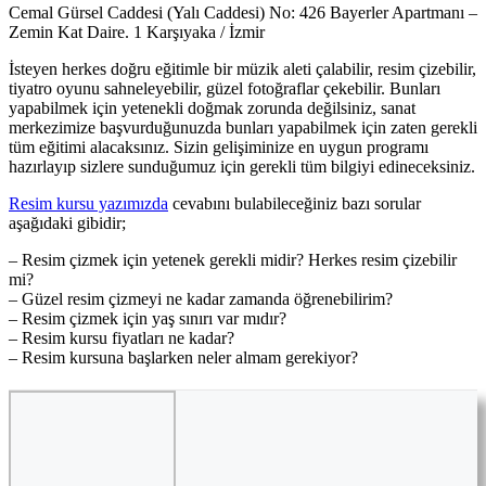
Cemal Gürsel Caddesi (Yalı Caddesi) No: 426 Bayerler Apartmanı –
Zemin Kat Daire. 1 Karşıyaka / İzmir
İsteyen herkes doğru eğitimle bir müzik aleti çalabilir, resim çizebilir,
tiyatro oyunu sahneleyebilir, güzel fotoğraflar çekebilir. Bunları
yapabilmek için yetenekli doğmak zorunda değilsiniz, sanat
merkezimize başvurduğunuzda bunları yapabilmek için zaten gerekli
tüm eğitimi alacaksınız. Sizin gelişiminize en uygun programı
hazırlayıp sizlere sunduğumuz için gerekli tüm bilgiyi edineceksiniz.
Resim kursu yazımızda
cevabını bulabileceğiniz bazı sorular
aşağıdaki gibidir;
– Resim çizmek için yetenek gerekli midir? Herkes resim çizebilir
mi?
– Güzel resim çizmeyi ne kadar zamanda öğrenebilirim?
– Resim çizmek için yaş sınırı var mıdır?
– Resim kursu fiyatları ne kadar?
– Resim kursuna başlarken neler almam gerekiyor?