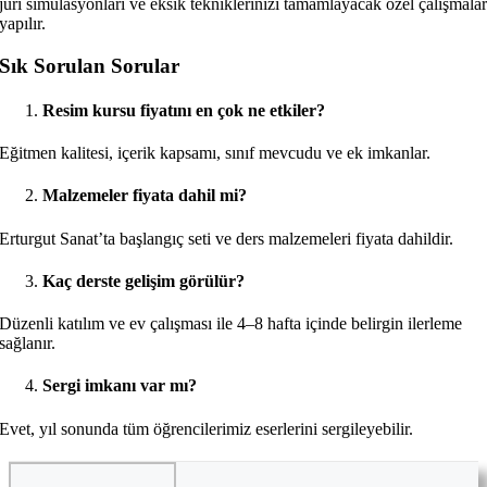
jüri simülasyonları ve eksik tekniklerinizi tamamlayacak özel çalışmala
yapılır.
Sık Sorulan Sorular
Resim kursu fiyatını en çok ne etkiler?
Eğitmen kalitesi, içerik kapsamı, sınıf mevcudu ve ek imkanlar.
Malzemeler fiyata dahil mi?
Erturgut Sanat’ta başlangıç seti ve ders malzemeleri fiyata dahildir.
Kaç derste gelişim görülür?
Düzenli katılım ve ev çalışması ile 4–8 hafta içinde belirgin ilerleme
sağlanır.
Sergi imkanı var mı?
Evet, yıl sonunda tüm öğrencilerimiz eserlerini sergileyebilir.