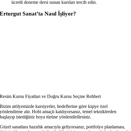
ücretli deneme dersi sunan kursları tercih edin.
Erturgut Sanat’ta Nasıl İşliyor?
Resim Kursu Fiyatları ve Doğru Kursu Seçme Rehberi
Bizim atölyemizde kursiyerler, hedeflerine göre kişiye özel
yönlendirme alır. Hobi amaçlı katılıyorsanız, temel tekniklerden
başlayıp istediğiniz boya türüne yönlendirilirsiniz.
Güzel sanatlara hazırlık amacıyla geliyorsanız, portfolyo planlaması,