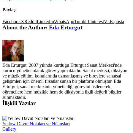
Paylaş
Facebook
X
Reddit
LinkedIn
WhatsApp
Tumblr
Pinterest
Vk
E-posta
About the Author:
Eda Erturgut
Eda Erturgut, 2007 yılında kurduğu Erturgut Sanat Merkezi'nde
kurucu yönetici olarak görev yapmaktadır. Sanat merkezi, diksiyon
ve müzik eğitimi konularında uzmanlaşmış ve bireylere sanatsal
gelişimleri için önemli fırsatlar sunan bir platform olmuştur. Eda
Erturgut, sanat merkezinin yöneticiliği görevini üstlenerek,
öğrencilere hem müzikle hem de diksiyonla ilgili değerli bilgiler
sunmaktadır.
İlişkili Yazılar
Yellow Davul Notaları ve Nüansları
Gallery