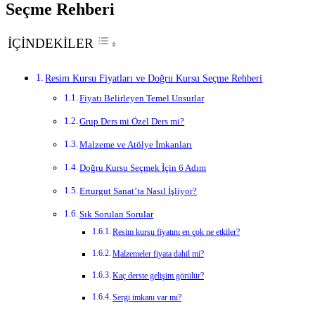
Seçme Rehberi
İÇİNDEKİLER
Resim Kursu Fiyatları ve Doğru Kursu Seçme Rehberi
Fiyatı Belirleyen Temel Unsurlar
Grup Ders mi Özel Ders mi?
Malzeme ve Atölye İmkanları
Doğru Kursu Seçmek İçin 6 Adım
Erturgut Sanat’ta Nasıl İşliyor?
Sık Sorulan Sorular
Resim kursu fiyatını en çok ne etkiler?
Malzemeler fiyata dahil mi?
Kaç derste gelişim görülür?
Sergi imkanı var mı?