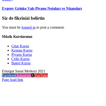
Evgeny Grinko Vals Piyano Notaları ve Nüansları
Siz de fikrinizi belirtin
You must be
logged in
to post a comment.
Müzik Kurslarımız
Gitar Kursu
Keman Kursu
Piyano Kursu
Çello Kursu
Bateri Kursu
Erturgut Sanat Merkezi 2021
Facebook
Instagram
X
YouTube
Page load link