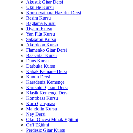
Akustik Gitar Dersi
Ukulele Kursu
Konservatuara Hazırlık Dersi
Resim Kursu
Bağlama Kursu
Tiyatro Kursu
Yan Flüt Kursu
Saksafon Kursu
Akordeon Kursu
Flamenko Gitar Dersi
Bas Gitar Kursu
Dans Kursu
Darbuka Kursu
Kabak Kemane Dersi
Kanun Dersi
Karadeniz Kemençe
Karikatür Çizim Dersi
Klasik Kemençe Dersi
Kontrbass Kursu
Koro Çalışması
Mandolin Kursu
Ney Dersi
Okul Öncesi Müzik Eğitimi
Orff Eğitimi
Perdesiz Gitar Kursu