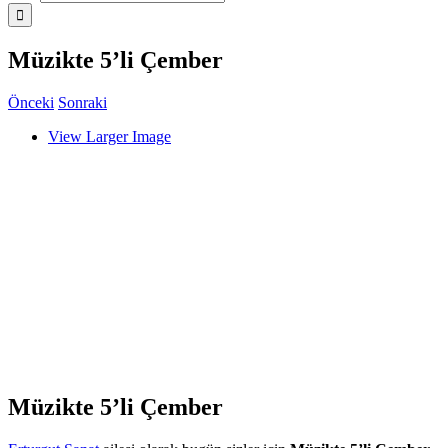
Müzikte 5’li Çember
Önceki
Sonraki
View Larger Image
Müzikte 5’li Çember