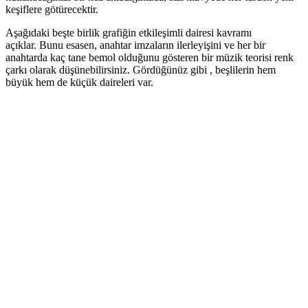
keşiflere götürecektir.
Aşağıdaki beşte birlik grafiğin etkileşimli dairesi kavramı
açıklar. Bunu esasen, anahtar imzaların ilerleyişini ve her bir
anahtarda kaç tane bemol olduğunu gösteren bir müzik teorisi renk
çarkı olarak düşünebilirsiniz. Gördüğünüz gibi , beşlilerin hem
büyük hem de küçük daireleri var.