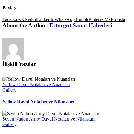
Paylaş
Facebook
X
Reddit
LinkedIn
WhatsApp
Tumblr
Pinterest
Vk
E-posta
About the Author:
Erturgut Sanat Haberleri
İlişkili Yazılar
Yellow Davul Notaları ve Nüansları
Gallery
Yellow Davul Notaları ve Nüansları
Seven Nation Army Davul Notaları ve Nüansları
Gallery