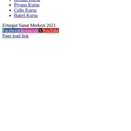
Piyano Kursu
Çello Kursu
Bateri Kursu
Erturgut Sanat Merkezi 2021
Facebook
Instagram
X
YouTube
Page load link