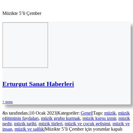
Müzikte 5’li Çember
Erturgut Sanat Haberleri
+ posts
&s tarafından.
|
10 Ocak 2023
|
Kategoriler:
Genel
|
Tags:
müzik
,
müzik
eğitiminin faydaları
,
müzik grubu kurmak
,
müzik kursu izmir
,
müzik
nedir
,
müzik tarihi
,
müzik türleri
,
müzik ve çocuk gelişimi
,
müzik ve
insan
,
müzik ve sağlık
|
Müzikte 5’li Çember için
yorumlar kapalı