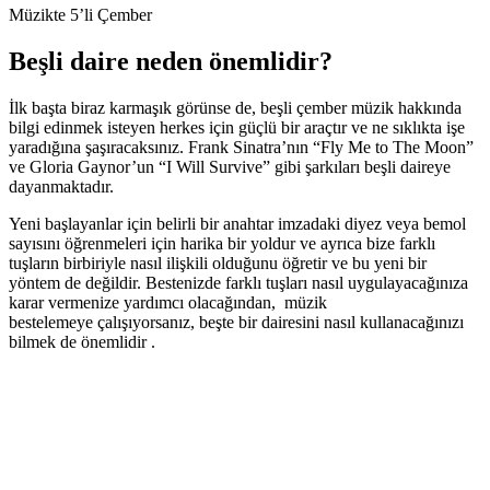
Müzikte 5’li Çember
Beşli daire neden önemlidir?
İlk başta biraz karmaşık görünse de, beşli çember müzik hakkında
bilgi edinmek isteyen herkes için güçlü bir araçtır ve ne sıklıkta işe
yaradığına şaşıracaksınız. Frank Sinatra’nın “Fly Me to The Moon”
ve Gloria Gaynor’un “I Will Survive” gibi şarkıları beşli daireye
dayanmaktadır.
Yeni başlayanlar için belirli bir anahtar imzadaki diyez veya bemol
sayısını öğrenmeleri için harika bir yoldur ve ayrıca bize farklı
tuşların birbiriyle nasıl ilişkili olduğunu öğretir ve bu yeni bir
yöntem de değildir. Bestenizde farklı tuşları nasıl uygulayacağınıza
karar vermenize yardımcı olacağından, müzik
bestelemeye çalışıyorsanız, beşte bir dairesini nasıl kullanacağınızı
bilmek de önemlidir .