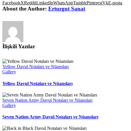
Facebook
X
Reddit
LinkedIn
WhatsApp
Tumblr
Pinterest
Vk
E-posta
About the Author:
Erturgut Sanat
İlişkili Yazılar
Yellow Davul Notaları ve Nüansları
Gallery
Yellow Davul Notaları ve Nüansları
Seven Nation Army Davul Notaları ve Nüansları
Gallery
Seven Nation Army Davul Notaları ve Nüansları