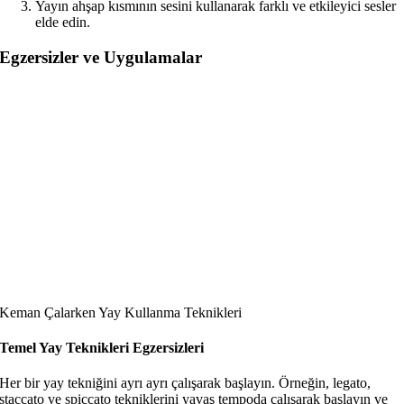
Yayın ahşap kısmının sesini kullanarak farklı ve etkileyici sesler
elde edin.
Egzersizler ve Uygulamalar
Keman Çalarken Yay Kullanma Teknikleri
Temel Yay Teknikleri Egzersizleri
Her bir yay tekniğini ayrı ayrı çalışarak başlayın. Örneğin, legato,
staccato ve spiccato tekniklerini yavaş tempoda çalışarak başlayın ve