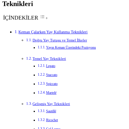
Teknikleri
İÇİNDEKİLER
Keman Çalarken Yay Kullanma Teknikleri
Doğru Yay Tutuşu ve Temel İlkeler
Yayın Keman Üzerindeki Pozisyonu
Temel Yay Teknikleri
Legato
Staccato
Spiccato
Martelé
Gelişmiş Yay Teknikleri
Sautillé
Ricochet