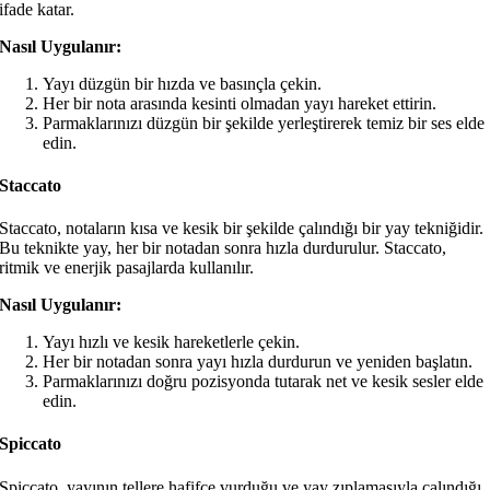
ifade katar.
Nasıl Uygulanır:
Yayı düzgün bir hızda ve basınçla çekin.
Her bir nota arasında kesinti olmadan yayı hareket ettirin.
Parmaklarınızı düzgün bir şekilde yerleştirerek temiz bir ses elde
edin.
Staccato
Staccato, notaların kısa ve kesik bir şekilde çalındığı bir yay tekniğidir.
Bu teknikte yay, her bir notadan sonra hızla durdurulur. Staccato,
ritmik ve enerjik pasajlarda kullanılır.
Nasıl Uygulanır:
Yayı hızlı ve kesik hareketlerle çekin.
Her bir notadan sonra yayı hızla durdurun ve yeniden başlatın.
Parmaklarınızı doğru pozisyonda tutarak net ve kesik sesler elde
edin.
Spiccato
Spiccato, yayının tellere hafifçe vurduğu ve yay zıplamasıyla çalındığı