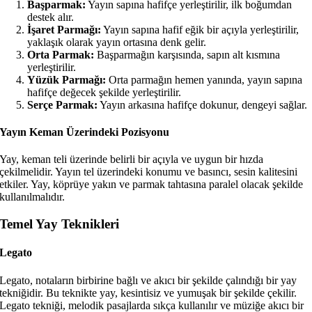
Başparmak:
Yayın sapına hafifçe yerleştirilir, ilk boğumdan
destek alır.
İşaret Parmağı:
Yayın sapına hafif eğik bir açıyla yerleştirilir,
yaklaşık olarak yayın ortasına denk gelir.
Orta Parmak:
Başparmağın karşısında, sapın alt kısmına
yerleştirilir.
Yüzük Parmağı:
Orta parmağın hemen yanında, yayın sapına
hafifçe değecek şekilde yerleştirilir.
Serçe Parmak:
Yayın arkasına hafifçe dokunur, dengeyi sağlar.
Yayın Keman Üzerindeki Pozisyonu
Yay, keman teli üzerinde belirli bir açıyla ve uygun bir hızda
çekilmelidir. Yayın tel üzerindeki konumu ve basıncı, sesin kalitesini
etkiler. Yay, köprüye yakın ve parmak tahtasına paralel olacak şekilde
kullanılmalıdır.
Temel Yay Teknikleri
Legato
Legato, notaların birbirine bağlı ve akıcı bir şekilde çalındığı bir yay
tekniğidir. Bu teknikte yay, kesintisiz ve yumuşak bir şekilde çekilir.
Legato tekniği, melodik pasajlarda sıkça kullanılır ve müziğe akıcı bir