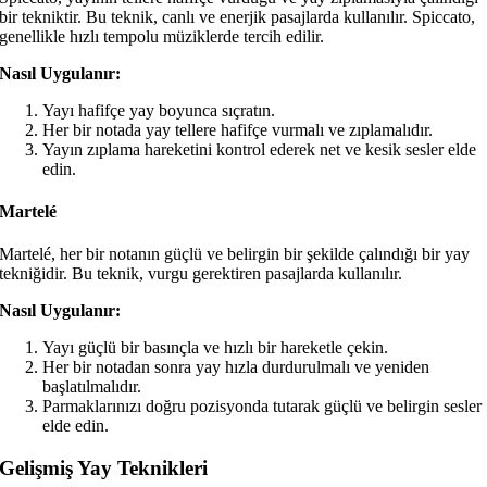
bir tekniktir. Bu teknik, canlı ve enerjik pasajlarda kullanılır. Spiccato,
genellikle hızlı tempolu müziklerde tercih edilir.
Nasıl Uygulanır:
Yayı hafifçe yay boyunca sıçratın.
Her bir notada yay tellere hafifçe vurmalı ve zıplamalıdır.
Yayın zıplama hareketini kontrol ederek net ve kesik sesler elde
edin.
Martelé
Martelé, her bir notanın güçlü ve belirgin bir şekilde çalındığı bir yay
tekniğidir. Bu teknik, vurgu gerektiren pasajlarda kullanılır.
Nasıl Uygulanır:
Yayı güçlü bir basınçla ve hızlı bir hareketle çekin.
Her bir notadan sonra yay hızla durdurulmalı ve yeniden
başlatılmalıdır.
Parmaklarınızı doğru pozisyonda tutarak güçlü ve belirgin sesler
elde edin.
Gelişmiş Yay Teknikleri