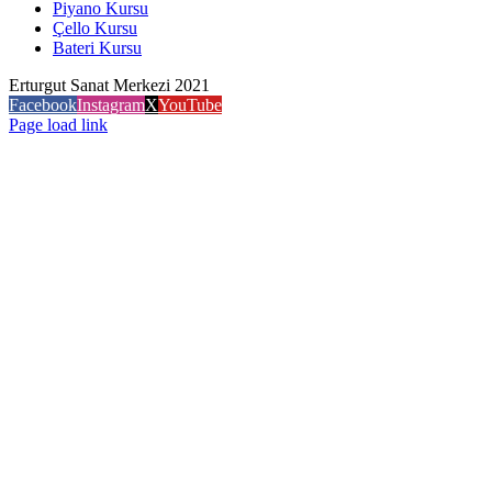
Piyano Kursu
Çello Kursu
Bateri Kursu
Erturgut Sanat Merkezi 2021
Facebook
Instagram
X
YouTube
Page load link