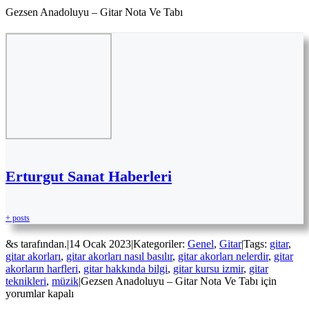
Gezsen Anadoluyu – Gitar Nota Ve Tabı
Erturgut Sanat Haberleri
+ posts
&s tarafından.
|
14 Ocak 2023
|
Kategoriler:
Genel
,
Gitar
|
Tags:
gitar
,
gitar akorları
,
gitar akorları nasıl basılır
,
gitar akorları nelerdir
,
gitar
akorların harfleri
,
gitar hakkında bilgi
,
gitar kursu izmir
,
gitar
teknikleri
,
müzik
|
Gezsen Anadoluyu – Gitar Nota Ve Tabı için
yorumlar kapalı