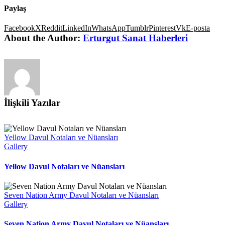
Paylaş
Facebook
X
Reddit
LinkedIn
WhatsApp
Tumblr
Pinterest
Vk
E-posta
About the Author:
Erturgut Sanat Haberleri
İlişkili Yazılar
Yellow Davul Notaları ve Nüansları
Gallery
Yellow Davul Notaları ve Nüansları
Seven Nation Army Davul Notaları ve Nüansları
Gallery
Seven Nation Army Davul Notaları ve Nüansları