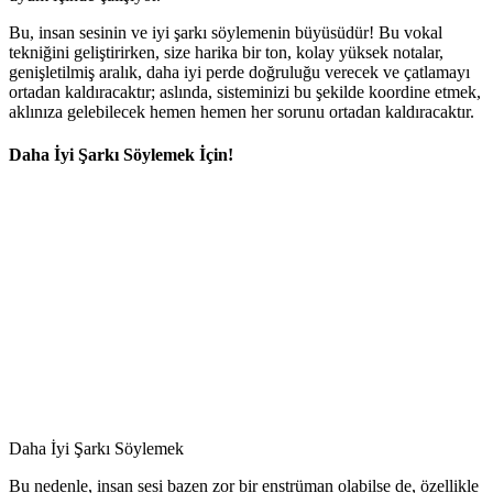
Bu, insan sesinin ve iyi şarkı söylemenin büyüsüdür! Bu vokal
tekniğini geliştirirken, size harika bir ton, kolay yüksek notalar,
genişletilmiş aralık, daha iyi perde doğruluğu verecek ve çatlamayı
ortadan kaldıracaktır; aslında, sisteminizi bu şekilde koordine etmek,
aklınıza gelebilecek hemen hemen her sorunu ortadan kaldıracaktır.
Daha İyi Şarkı Söylemek İçin!
Daha İyi Şarkı Söylemek
Bu nedenle, insan sesi bazen zor bir enstrüman olabilse de, özellikle