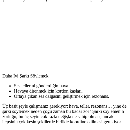
Daha İyi Şarkı Söylemek
Ses tellerini gönderdiğin hava.
Havaya direnmek için kordon kasları.
Ortaya çıkan ses dalgasını geliştirmek için rezonans.
Üç basit şeyle çalışmanız gerekiyor: hava, teller, rezonans… yine de
şarkı söylemek neden çoğu zaman bu kadar zor? Şarkı söylemenin
zorluğu, bu üç şeyin çok fazla değişkene sahip olması, ancak
hepsinin çok kesin şekillerde birlikte koordine edilmesi gerekiyor.