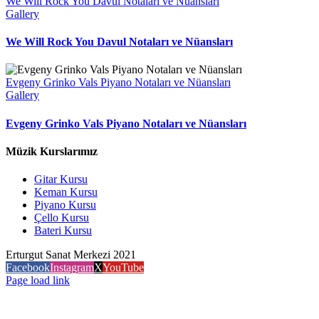
We Will Rock You Davul Notaları ve Nüansları
Gallery
We Will Rock You Davul Notaları ve Nüansları
Evgeny Grinko Vals Piyano Notaları ve Nüansları
Gallery
Evgeny Grinko Vals Piyano Notaları ve Nüansları
Müzik Kurslarımız
Gitar Kursu
Keman Kursu
Piyano Kursu
Çello Kursu
Bateri Kursu
Erturgut Sanat Merkezi 2021
Facebook
Instagram
X
YouTube
Page load link