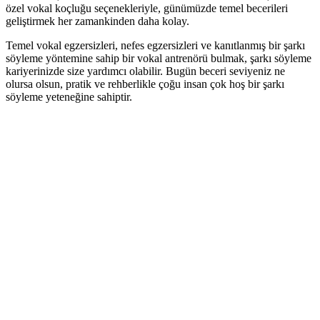
özel vokal koçluğu seçenekleriyle, günümüzde temel becerileri
geliştirmek her zamankinden daha kolay.
Temel vokal egzersizleri, nefes egzersizleri ve kanıtlanmış bir şarkı
söyleme yöntemine sahip bir vokal antrenörü bulmak, şarkı söyleme
kariyerinizde size yardımcı olabilir. Bugün beceri seviyeniz ne
olursa olsun, pratik ve rehberlikle çoğu insan çok hoş bir şarkı
söyleme yeteneğine sahiptir.