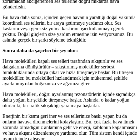
zorlamadan akciğerlerden ses tellerine doğru miktarda hava
gönderirsin.
Bu hava daha sonra, içinden geçen havanın yarattığı doğal vakumla
koordineli ses tellerini bir araya getirmeye yardımcı olur. Ses
kaslarını veya gereksiz yutma kaslarını aşırı kullanmaya gerek
yoktur. Doğal güçlerin size yardım etmesine izin veriyorsunuz. Bu
aslında gerçek bir şarkı söyleme tekniğidir.
Sonra daha da şaşırtıcı bir şey olur:
Hava molekülleri kapalı ses telleri tarafından sıkıştırılır ve ses
dalgalarına dönüştürülür – sıkıştırılmış moleküller serbest
bırakıldıklarında ortaya çıkar ve hızla titreşmeye başlar. Bu titreşen
moleküller, bu molekülleri hızlandırmak için mükemmel şekilde
ayarlanmış olan boğazınıza ve ağzınıza girer.
Hava molekülleri, doğru ayarlanmış rezonatörlerin içinde sıçradıkça
daha yoğun bir şekilde titreşmeye başlar. Aslında, o kadar yoğun
olurlar ki, bir trafik sıkışıklığı yaratmaya başlarlar.
Enerjinin bir kısmı geri iner ve ses tellerinize baskı yapar, bu da
onların havaya direnmelerini kolaylaştırır. Bu, çok fazla hava itmek
zorunda olmadığınız anlamına gelir ve enerji, kablonun kapanmasını
ve hava akışını düzenlemeye yardımcı olur. Tüm sistem kendi içinde
uyum içinde çalışıyor.