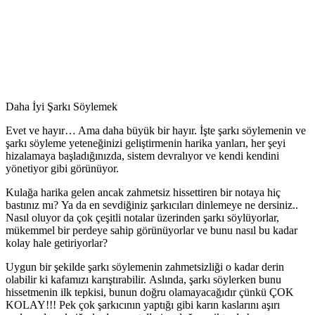
Daha İyi Şarkı Söylemek
Evet ve hayır… Ama daha büyük bir hayır. İşte şarkı söylemenin ve
şarkı söyleme yeteneğinizi geliştirmenin harika yanları, her şeyi
hizalamaya başladığınızda, sistem devralıyor ve kendi kendini
yönetiyor gibi görünüyor.
Kulağa harika gelen ancak zahmetsiz hissettiren bir notaya hiç
bastınız mı? Ya da en sevdiğiniz şarkıcıları dinlemeye ne dersiniz..
Nasıl oluyor da çok çeşitli notalar üzerinden şarkı söylüyorlar,
mükemmel bir perdeye sahip görünüyorlar ve bunu nasıl bu kadar
kolay hale getiriyorlar?
Uygun bir şekilde şarkı söylemenin zahmetsizliği o kadar derin
olabilir ki kafamızı karıştırabilir. Aslında, şarkı söylerken bunu
hissetmenin ilk tepkisi, bunun doğru olamayacağıdır çünkü ÇOK
KOLAY!!! Pek çok şarkıcının yaptığı gibi karın kaslarını aşırı