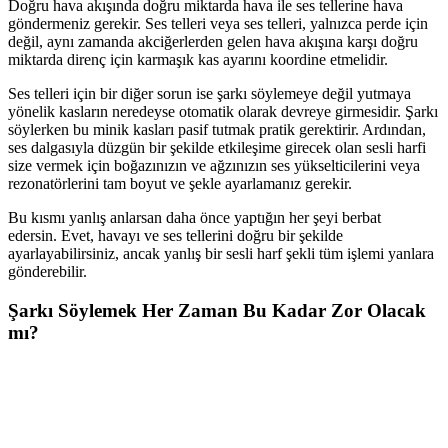
Doğru hava akışında doğru miktarda hava ile ses tellerine hava
göndermeniz gerekir. Ses telleri veya ses telleri, yalnızca perde için
değil, aynı zamanda akciğerlerden gelen hava akışına karşı doğru
miktarda direnç için karmaşık kas ayarını koordine etmelidir.
Ses telleri için bir diğer sorun ise şarkı söylemeye değil yutmaya
yönelik kasların neredeyse otomatik olarak devreye girmesidir. Şarkı
söylerken bu minik kasları pasif tutmak pratik gerektirir. Ardından,
ses dalgasıyla düzgün bir şekilde etkileşime girecek olan sesli harfi
size vermek için boğazınızın ve ağzınızın ses yükselticilerini veya
rezonatörlerini tam boyut ve şekle ayarlamanız gerekir.
Bu kısmı yanlış anlarsan daha önce yaptığın her şeyi berbat
edersin. Evet, havayı ve ses tellerini doğru bir şekilde
ayarlayabilirsiniz, ancak yanlış bir sesli harf şekli tüm işlemi yanlara
gönderebilir.
Şarkı Söylemek Her Zaman Bu Kadar Zor Olacak
mı?