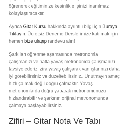
öğrenerek eğitiminize kesinlikle işinizi inanılmaz
kolaylaştıracaktır..
Ayrıca
Gitar Kursu
hakkında ayrıntılı bilgi için
Buraya
Tıklayın
. Ücretsiz Deneme Derslerimize katılmak için
hemen
bize ulaşıp
randevu alın!
Şarkıları öğrenme aşamasında metronomla
çalışmanızı ve hatta yavaş metronomda çalışmanızı
tavsiye ederiz, zira yavaş çalışarak yanlışlarınızı daha
iyi görebilirsiniz ve düzeltebilirsiniz.. Unutmayın amaç
hızlı çalmak değil doğru çalmaktır. Yavaş
metronomlarda doğru yaparak metronomunuzu
hızlandırabilir ve şarkının orijinal metronomunda
çalmaya başlayabilirsiniz.
Zifiri – Gitar Nota Ve Tabı