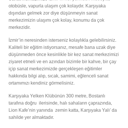
otobüsle, vapurla ulaşım çok kolaydır. Karşıyaka
dışından gelmek zor diye düşünmeyin sanat
merkezimizin ulaşımı çok kolay, konumu da çok
merkezidir.
İzmir’in neresinden isterseniz kolaylıkla gelebilirsiniz.
Kaliteli bir eğitim istiyorsanız, mesafe bana uzak diye
düşünmeden önce kesinlikle bir kez sanat merkezimizi
ziyaret etmeli ve en azından bizimle bir kahve, bir çay
içip sanat merkezimizde gerçekleşen eğitimler
hakkında bilgi alıp, sıcak, samimi, eğlenceli sanat
ortamımızı kendiniz görmelisiniz.
Karşıyaka Yelken Klübünün 300 metre, Bostanlı
tarafına doğru ilerisinde, halı sahaların çaprazında,
Lion Kafe’nin yanında zemin katta, Karşıyaka Yalı’ da
sahilde yer almaktadır.