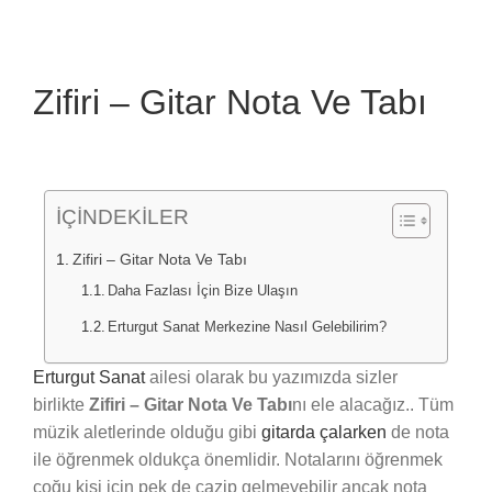
Zifiri – Gitar Nota Ve Tabı
İÇİNDEKİLER
Zifiri – Gitar Nota Ve Tabı
Daha Fazlası İçin Bize Ulaşın
Erturgut Sanat Merkezine Nasıl Gelebilirim?
Erturgut Sanat
ailesi olarak bu yazımızda sizler
birlikte
Zifiri – Gitar Nota Ve Tabı
nı ele alacağız.. Tüm
müzik aletlerinde olduğu gibi
gitarda çalarken
de nota
ile öğrenmek oldukça önemlidir. Notalarını öğrenmek
çoğu kişi için pek de cazip gelmeyebilir ancak nota