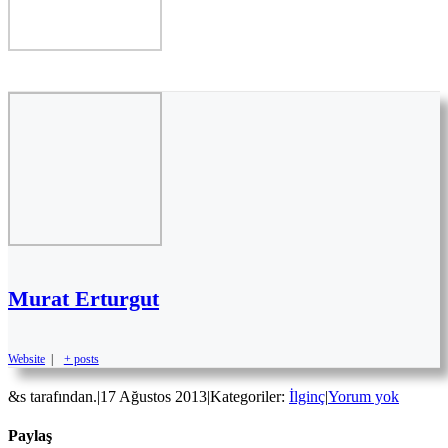
Murat Erturgut
Website
|
+ posts
&s tarafından.
|
17 Ağustos 2013
|
Kategoriler:
İlginç
|
Yorum yok
Paylaş