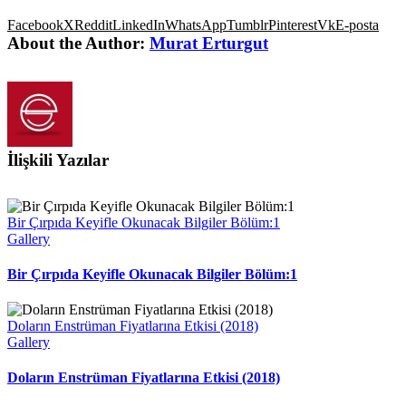
Facebook
X
Reddit
LinkedIn
WhatsApp
Tumblr
Pinterest
Vk
E-posta
About the Author:
Murat Erturgut
İlişkili Yazılar
Bir Çırpıda Keyifle Okunacak Bilgiler Bölüm:1
Gallery
Bir Çırpıda Keyifle Okunacak Bilgiler Bölüm:1
Doların Enstrüman Fiyatlarına Etkisi (2018)
Gallery
Doların Enstrüman Fiyatlarına Etkisi (2018)