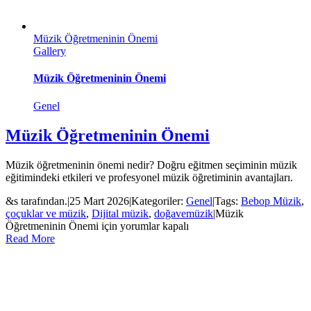
Müzik Öğretmeninin Önemi
Gallery
Müzik Öğretmeninin Önemi
Genel
Müzik Öğretmeninin Önemi
Müzik öğretmeninin önemi nedir? Doğru eğitmen seçiminin müzik
eğitimindeki etkileri ve profesyonel müzik öğretiminin avantajları.
&s tarafından.
|
25 Mart 2026
|
Kategoriler:
Genel
|
Tags:
Bebop Müzik
,
çoçuklar ve müzik
,
Dijital müzik
,
doğavemüzik
|
Müzik
Öğretmeninin Önemi için
yorumlar kapalı
Read More