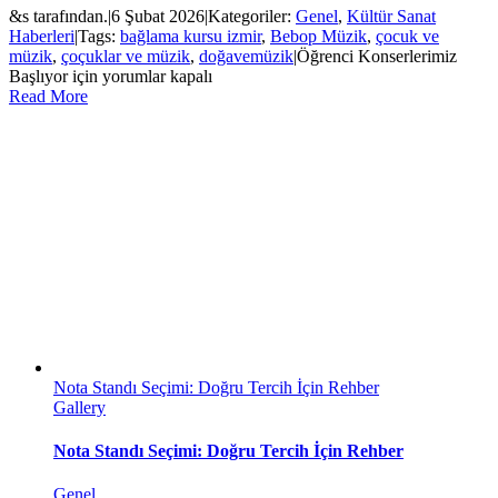
&s tarafından.
|
6 Şubat 2026
|
Kategoriler:
Genel
,
Kültür Sanat
Haberleri
|
Tags:
bağlama kursu izmir
,
Bebop Müzik
,
çocuk ve
müzik
,
çoçuklar ve müzik
,
doğavemüzik
|
Öğrenci Konserlerimiz
Başlıyor için
yorumlar kapalı
Read More
Nota Standı Seçimi: Doğru Tercih İçin Rehber
Gallery
Nota Standı Seçimi: Doğru Tercih İçin Rehber
Genel