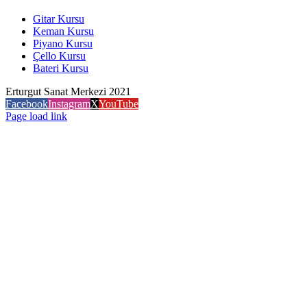
Gitar Kursu
Keman Kursu
Piyano Kursu
Çello Kursu
Bateri Kursu
Erturgut Sanat Merkezi 2021
Facebook
Instagram
X
YouTube
Page load link