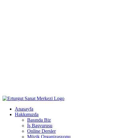
Anasayfa
Hakkımızda
Basında Biz
İş Başvurusu
Online Dersler
Müzik Organizasyonu