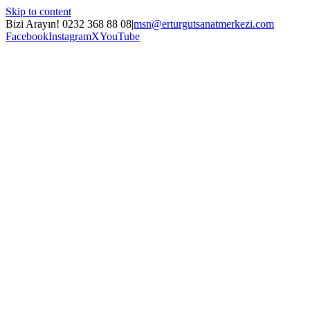
Skip to content
Bizi Arayın! 0232 368 88 08
|
msn@erturgutsanatmerkezi.com
Facebook
Instagram
X
YouTube