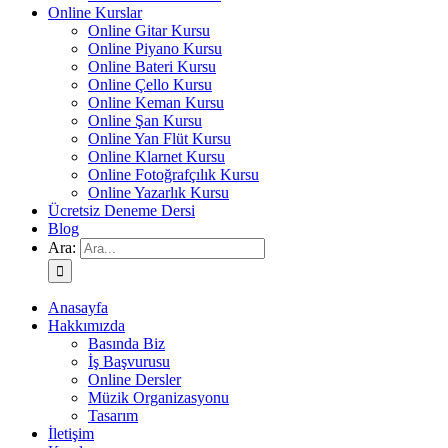
Online Kurslar
Online Gitar Kursu
Online Piyano Kursu
Online Bateri Kursu
Online Çello Kursu
Online Keman Kursu
Online Şan Kursu
Online Yan Flüt Kursu
Online Klarnet Kursu
Online Fotoğrafçılık Kursu
Online Yazarlık Kursu
Ücretsiz Deneme Dersi
Blog
Ara:
Anasayfa
Hakkımızda
Basında Biz
İş Başvurusu
Online Dersler
Müzik Organizasyonu
Tasarım
İletişim