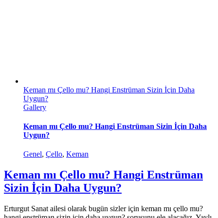
Keman mı Çello mu? Hangi Enstrüman Sizin İçin Daha
Uygun?
Gallery
Keman mı Çello mu? Hangi Enstrüman Sizin İçin Daha
Uygun?
Genel
,
Çello
,
Keman
Keman mı Çello mu? Hangi Enstrüman
Sizin İçin Daha Uygun?
Erturgut Sanat ailesi olarak bugün sizler için keman mı çello mu?
hangi enstrüman sizin için daha uygun? sorusunu ele alacağız. Yaylı