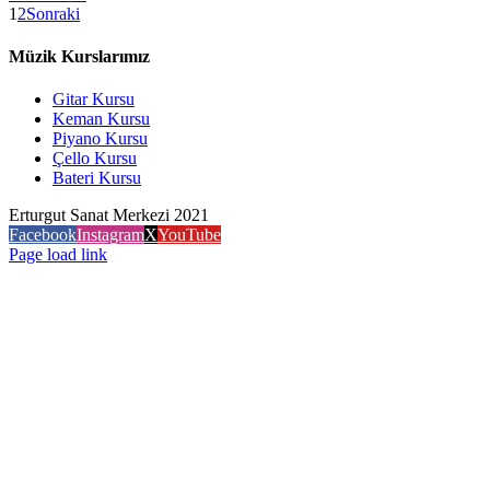
1
2
Sonraki
Müzik Kurslarımız
Gitar Kursu
Keman Kursu
Piyano Kursu
Çello Kursu
Bateri Kursu
Erturgut Sanat Merkezi 2021
Facebook
Instagram
X
YouTube
Page load link