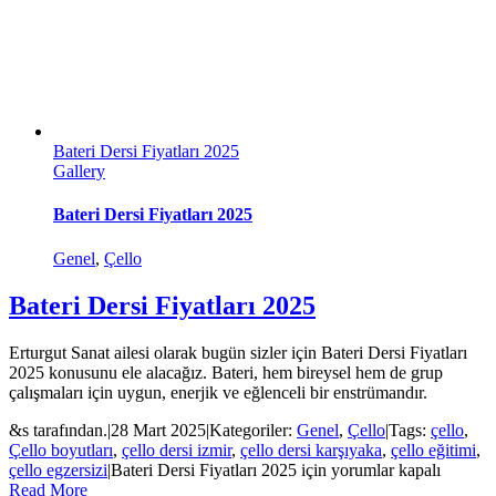
Bateri Dersi Fiyatları 2025
Gallery
Bateri Dersi Fiyatları 2025
Genel
,
Çello
Bateri Dersi Fiyatları 2025
Erturgut Sanat ailesi olarak bugün sizler için Bateri Dersi Fiyatları
2025 konusunu ele alacağız. Bateri, hem bireysel hem de grup
çalışmaları için uygun, enerjik ve eğlenceli bir enstrümandır.
&s tarafından.
|
28 Mart 2025
|
Kategoriler:
Genel
,
Çello
|
Tags:
çello
,
Çello boyutları
,
çello dersi izmir
,
çello dersi karşıyaka
,
çello eğitimi
,
çello egzersizi
|
Bateri Dersi Fiyatları 2025 için
yorumlar kapalı
Read More