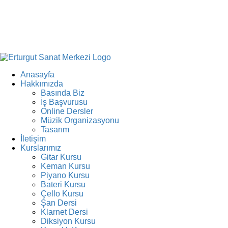
Anasayfa
Hakkımızda
Basında Biz
İş Başvurusu
Online Dersler
Müzik Organizasyonu
Tasarım
İletişim
Kurslarımız
Gitar Kursu
Keman Kursu
Piyano Kursu
Bateri Kursu
Çello Kursu
Şan Dersi
Klarnet Dersi
Diksiyon Kursu