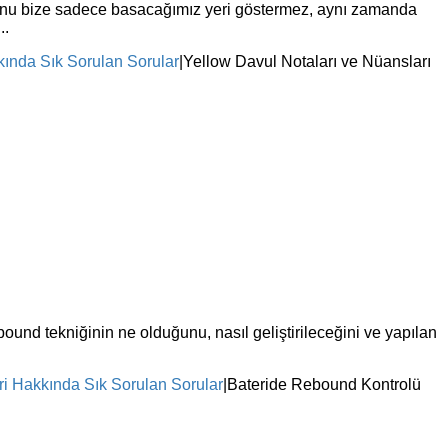
asyonu bize sadece basacağımız yeri göstermez, aynı zamanda
..
kında Sık Sorulan Sorular
|
Yellow Davul Notaları ve Nüansları
ound tekniğinin ne olduğunu, nasıl geliştirileceğini ve yapılan
ri Hakkında Sık Sorulan Sorular
|
Bateride Rebound Kontrolü