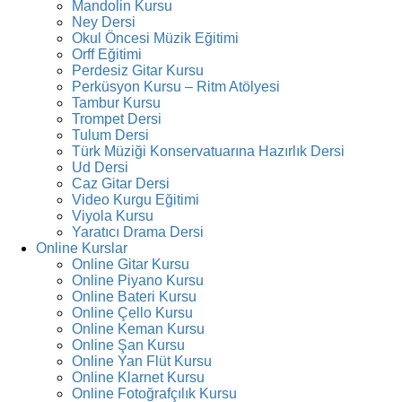
Mandolin Kursu
Ney Dersi
Okul Öncesi Müzik Eğitimi
Orff Eğitimi
Perdesiz Gitar Kursu
Perküsyon Kursu – Ritm Atölyesi
Tambur Kursu
Trompet Dersi
Tulum Dersi
Türk Müziği Konservatuarına Hazırlık Dersi
Ud Dersi
Caz Gitar Dersi
Video Kurgu Eğitimi
Viyola Kursu
Yaratıcı Drama Dersi
Online Kurslar
Online Gitar Kursu
Online Piyano Kursu
Online Bateri Kursu
Online Çello Kursu
Online Keman Kursu
Online Şan Kursu
Online Yan Flüt Kursu
Online Klarnet Kursu
Online Fotoğrafçılık Kursu