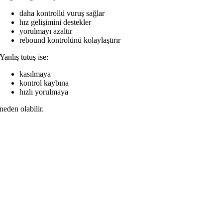
daha kontrollü vuruş sağlar
hız gelişimini destekler
yorulmayı azaltır
rebound kontrolünü kolaylaştırır
Yanlış tutuş ise:
kasılmaya
kontrol kaybına
hızlı yorulmaya
neden olabilir.