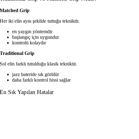
Matched Grip
Her iki elin aynı şekilde tuttuğu tekniktir.
en yaygın yöntemdir
başlangıç için uygundur
kontrolü kolaydır
Traditional Grip
Sol elin farklı tutulduğu klasik tekniktir.
jazz bateride sık görülür
daha farklı kontrol hissi sağlar
En Sık Yapılan Hatalar