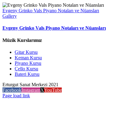
Evgeny Grinko Vals Piyano Notaları ve Nüansları
Gallery
Evgeny Grinko Vals Piyano Notaları ve Nüansları
Müzik Kurslarımız
Gitar Kursu
Keman Kursu
Piyano Kursu
Çello Kursu
Bateri Kursu
Erturgut Sanat Merkezi 2021
Facebook
Instagram
X
YouTube
Page load link