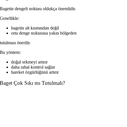
Bagetin dengeli noktası oldukça önemlidir.
Genellikle:
bagetin alt kısmından değil
orta denge noktasına yakın bölgeden
tutulması önerilir.
Bu yöntem:
doğal sekmeyi artırır
daha rahat kontrol sağlar
hareket özgürlüğünü artırır
Baget Çok Sıkı mı Tutulmalı?