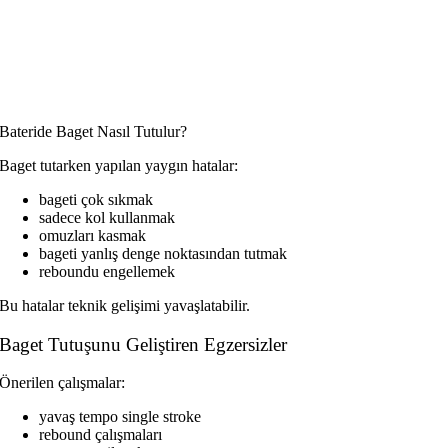
Bateride Baget Nasıl Tutulur?
Baget tutarken yapılan yaygın hatalar:
bageti çok sıkmak
sadece kol kullanmak
omuzları kasmak
bageti yanlış denge noktasından tutmak
reboundu engellemek
Bu hatalar teknik gelişimi yavaşlatabilir.
Baget Tutuşunu Geliştiren Egzersizler
Önerilen çalışmalar:
yavaş tempo single stroke
rebound çalışmaları