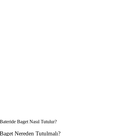
Bateride Baget Nasıl Tutulur?
Baget Nereden Tutulmalı?