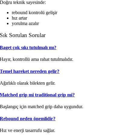
Doğru teknik sayesinde:
rebound kontrolü gelişir
hız artar
yorulma azalır
Sık Sorulan Sorular
Baget çok sıkı tutulmalı mı?
Hayır, kontrollü ama rahat tutulmalıdır.
Temel hareket nereden gelir?
Ağırlıklı olarak bilekten gelir.
Matched grip mi traditional grip mi?
Başlangıç için matched grip daha uygundur.
Rebound neden önemlidir?
Hız ve enerji tasarrufu sağlar.