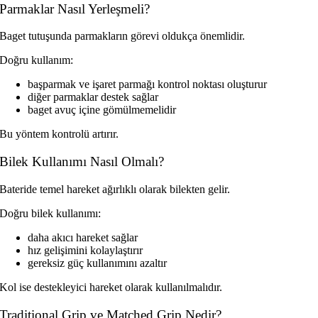
Parmaklar Nasıl Yerleşmeli?
Baget tutuşunda parmakların görevi oldukça önemlidir.
Doğru kullanım:
başparmak ve işaret parmağı kontrol noktası oluşturur
diğer parmaklar destek sağlar
baget avuç içine gömülmemelidir
Bu yöntem kontrolü artırır.
Bilek Kullanımı Nasıl Olmalı?
Bateride temel hareket ağırlıklı olarak bilekten gelir.
Doğru bilek kullanımı:
daha akıcı hareket sağlar
hız gelişimini kolaylaştırır
gereksiz güç kullanımını azaltır
Kol ise destekleyici hareket olarak kullanılmalıdır.
Traditional Grip ve Matched Grip Nedir?