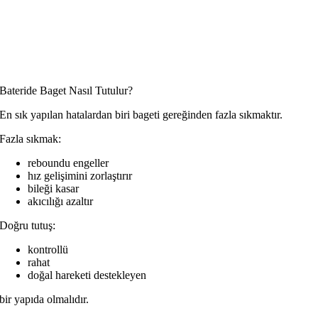
Bateride Baget Nasıl Tutulur?
En sık yapılan hatalardan biri bageti gereğinden fazla sıkmaktır.
Fazla sıkmak:
reboundu engeller
hız gelişimini zorlaştırır
bileği kasar
akıcılığı azaltır
Doğru tutuş:
kontrollü
rahat
doğal hareketi destekleyen
bir yapıda olmalıdır.