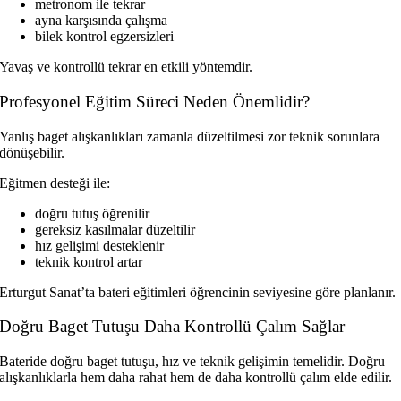
metronom ile tekrar
ayna karşısında çalışma
bilek kontrol egzersizleri
Yavaş ve kontrollü tekrar en etkili yöntemdir.
Profesyonel Eğitim Süreci Neden Önemlidir?
Yanlış baget alışkanlıkları zamanla düzeltilmesi zor teknik sorunlara
dönüşebilir.
Eğitmen desteği ile:
doğru tutuş öğrenilir
gereksiz kasılmalar düzeltilir
hız gelişimi desteklenir
teknik kontrol artar
Erturgut Sanat’ta bateri eğitimleri öğrencinin seviyesine göre planlanır.
Doğru Baget Tutuşu Daha Kontrollü Çalım Sağlar
Bateride doğru baget tutuşu, hız ve teknik gelişimin temelidir. Doğru
alışkanlıklarla hem daha rahat hem de daha kontrollü çalım elde edilir.