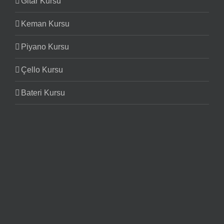
Gitar Kursu
Keman Kursu
Piyano Kursu
Çello Kursu
Bateri Kursu