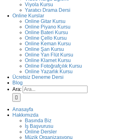
Viyola Kursu
Yaratıcı Drama Dersi
Online Kurslar
Online Gitar Kursu
Online Piyano Kursu
Online Bateri Kursu
Online Çello Kursu
Online Keman Kursu
Online Şan Kursu
Online Yan Flüt Kursu
Online Klarnet Kursu
Online Fotoğrafçılık Kursu
Online Yazarlık Kursu
Ücretsiz Deneme Dersi
Blog
Ara:
Anasayfa
Hakkımızda
Basında Biz
İş Başvurusu
Online Dersler
Müzik Organizasyonu