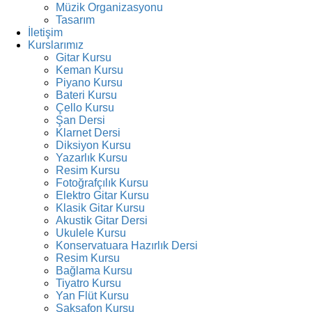
Müzik Organizasyonu
Tasarım
İletişim
Kurslarımız
Gitar Kursu
Keman Kursu
Piyano Kursu
Bateri Kursu
Çello Kursu
Şan Dersi
Klarnet Dersi
Diksiyon Kursu
Yazarlık Kursu
Resim Kursu
Fotoğrafçılık Kursu
Elektro Gitar Kursu
Klasik Gitar Kursu
Akustik Gitar Dersi
Ukulele Kursu
Konservatuara Hazırlık Dersi
Resim Kursu
Bağlama Kursu
Tiyatro Kursu
Yan Flüt Kursu
Saksafon Kursu