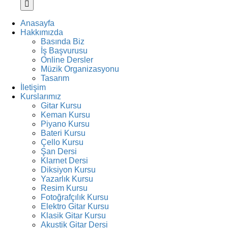
Anasayfa
Hakkımızda
Basında Biz
İş Başvurusu
Online Dersler
Müzik Organizasyonu
Tasarım
İletişim
Kurslarımız
Gitar Kursu
Keman Kursu
Piyano Kursu
Bateri Kursu
Çello Kursu
Şan Dersi
Klarnet Dersi
Diksiyon Kursu
Yazarlık Kursu
Resim Kursu
Fotoğrafçılık Kursu
Elektro Gitar Kursu
Klasik Gitar Kursu
Akustik Gitar Dersi