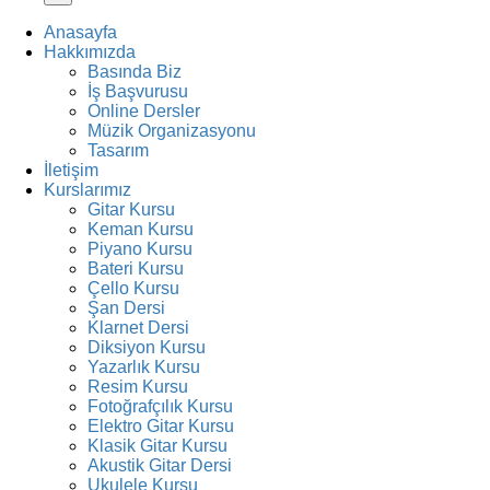
Anasayfa
Hakkımızda
Basında Biz
İş Başvurusu
Online Dersler
Müzik Organizasyonu
Tasarım
İletişim
Kurslarımız
Gitar Kursu
Keman Kursu
Piyano Kursu
Bateri Kursu
Çello Kursu
Şan Dersi
Klarnet Dersi
Diksiyon Kursu
Yazarlık Kursu
Resim Kursu
Fotoğrafçılık Kursu
Elektro Gitar Kursu
Klasik Gitar Kursu
Akustik Gitar Dersi
Ukulele Kursu