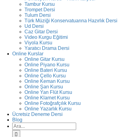
Tambur Kursu
Trompet Dersi
Tulum Dersi
Türk Müziği Konservatuarına Hazırlık Dersi
Ud Dersi
Caz Gitar Dersi
Video Kurgu Eğitimi
Viyola Kursu
Yaratıcı Drama Dersi
Online Kurslar
Online Gitar Kursu
Online Piyano Kursu
Online Bateri Kursu
Online Çello Kursu
Online Keman Kursu
Online Şan Kursu
Online Yan Flüt Kursu
Online Klarnet Kursu
Online Fotoğrafçılık Kursu
Online Yazarlık Kursu
Ücretsiz Deneme Dersi
Blog
Ara: