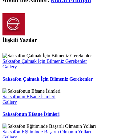
About the Author:
Murat Erturgut
İlişkili Yazılar
Saksafon Çalmak İçin Bilmeniz Gerekenler
Gallery
Saksafon Çalmak İçin Bilmeniz Gerekenler
Saksafonun Efsane İsimleri
Gallery
Saksafonun Efsane İsimleri
Saksafon Eğitiminde Başarılı Olmanın Yolları
Gallery