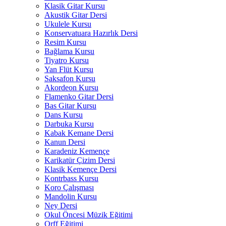
Klasik Gitar Kursu
Akustik Gitar Dersi
Ukulele Kursu
Konservatuara Hazırlık Dersi
Resim Kursu
Bağlama Kursu
Tiyatro Kursu
Yan Flüt Kursu
Saksafon Kursu
Akordeon Kursu
Flamenko Gitar Dersi
Bas Gitar Kursu
Dans Kursu
Darbuka Kursu
Kabak Kemane Dersi
Kanun Dersi
Karadeniz Kemençe
Karikatür Çizim Dersi
Klasik Kemençe Dersi
Kontrbass Kursu
Koro Çalışması
Mandolin Kursu
Ney Dersi
Okul Öncesi Müzik Eğitimi
Orff Eğitimi