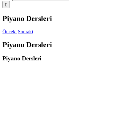
Piyano Dersleri
Önceki
Sonraki
Piyano Dersleri
Piyano Dersleri