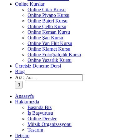
Online Kurslar
Online Gitar Kursu
Online Piyano Kursu
Online Bateri Kursu
Online Çello Kursu
Online Keman Kursu
Online Şan Kursu
Online Yan Flüt Kursu
Online Klarnet Kursu
Online Fotoğrafçılık Kursu
Online Yazarlık Kursu
Ücretsiz Deneme Dersi
Blog
Ara:
Anasayfa
Hakkımızda
Basında Biz
İş Başvurusu
Online Dersler
Müzik Organizasyonu
Tasarım
İletişim