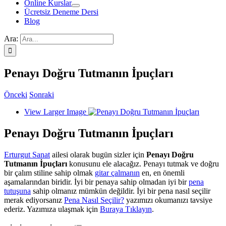
Online Kurslar
Ücretsiz Deneme Dersi
Blog
Ara:
Penayı Doğru Tutmanın İpuçları
Önceki
Sonraki
View Larger Image
Penayı Doğru Tutmanın İpuçları
Erturgut Sanat
ailesi olarak bugün sizler için
Penayı Doğru
Tutmanın İpuçları
konusunu ele alacağız. Penayı tutmak ve doğru
bir çalım stiline sahip olmak
gitar çalmanın
en, en önemli
aşamalarından biridir. İyi bir penaya sahip olmadan iyi bir
pena
tutuşuna
sahip olmanız mümkün değildir. İyi bir pena nasıl seçilir
merak ediyorsanız
Pena Nasıl Seçilir?
yazımızı okumanızı tavsiye
ederiz. Yazımıza ulaşmak için
Buraya Tıklayın
.