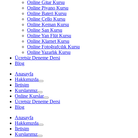
Online Gitar Kursu
Online Piyano Kursu
Online Bateri Kursu
Online Çello Kursu
Online Keman Kursu
Online Şan Kursu
Online Yan Flüt Kursu
Online Klarnet Kursu
Online Fotoğrafçılık Kursu
Online Yazarlık Kursu
Ücretsiz Deneme Dersi
Blog
Anasayfa
Hakkımızda
İletişim
Kurslarımız
Online Kurslar
Ücretsiz Deneme Dersi
Blog
Anasayfa
Hakkımızda
İletişim
Kurslarımız