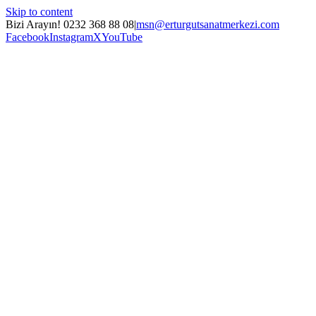
Skip to content
Bizi Arayın! 0232 368 88 08
|
msn@erturgutsanatmerkezi.com
Facebook
Instagram
X
YouTube