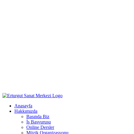
Anasayfa
Hakkımızda
Basında Biz
İş Başvurusu
Online Dersler
Müzik Organizasyonu