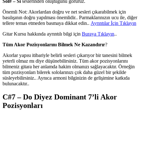
Sol# – Si
seslerinden oluştuğunu görürüz.
Önemli Not: Akorlardan doğru ve net sesleri çıkarabilmek için
basılışının doğru yapılması önemlidir.. Parmaklarınızın ucu ile, diğer
tellere temas etmeden basmaya dikkat edin..
Ayrıntılar İçin Tıklayın
Gitar Kursu hakkında ayrıntılı bilgi için
Buraya Tıklayın
..
Tüm Akor Pozisyonlarını Bilmek Ne Kazandırır
?
Akorlar yapısı itibariyle belirli sesleri çıkarıyor bir tanesini bilmek
yeterli olmaz mı diye düşünebilirsiniz. Tüm akor pozisyonlarını
bilmeniz gitara her anlamda hakim olmanızı sağlayacaktır. Örneğin
tüm pozisyonları bilerek sololarınızı çok daha güzel bir şekilde
süsleyebilirsiniz.. Aynıca armoni bilginizin de gelişimine katkıda
bulunacaktır..
C#7 – Do Diyez Dominant 7’li Akor
Pozisyonları