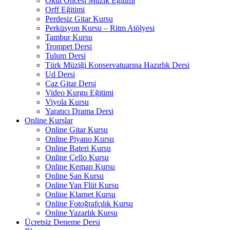
Okul Öncesi Müzik Eğitimi
Orff Eğitimi
Perdesiz Gitar Kursu
Perküsyon Kursu – Ritm Atölyesi
Tambur Kursu
Trompet Dersi
Tulum Dersi
Türk Müziği Konservatuarına Hazırlık Dersi
Ud Dersi
Caz Gitar Dersi
Video Kurgu Eğitimi
Viyola Kursu
Yaratıcı Drama Dersi
Online Kurslar
Online Gitar Kursu
Online Piyano Kursu
Online Bateri Kursu
Online Çello Kursu
Online Keman Kursu
Online Şan Kursu
Online Yan Flüt Kursu
Online Klarnet Kursu
Online Fotoğrafçılık Kursu
Online Yazarlık Kursu
Ücretsiz Deneme Dersi