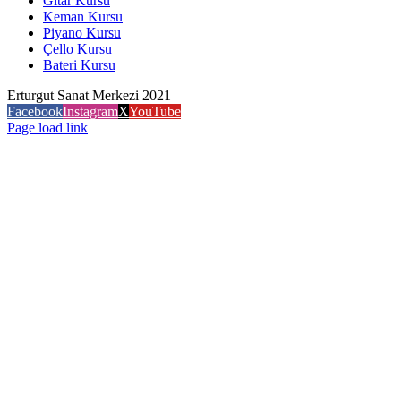
Gitar Kursu
Keman Kursu
Piyano Kursu
Çello Kursu
Bateri Kursu
Erturgut Sanat Merkezi 2021
Facebook
Instagram
X
YouTube
Page load link