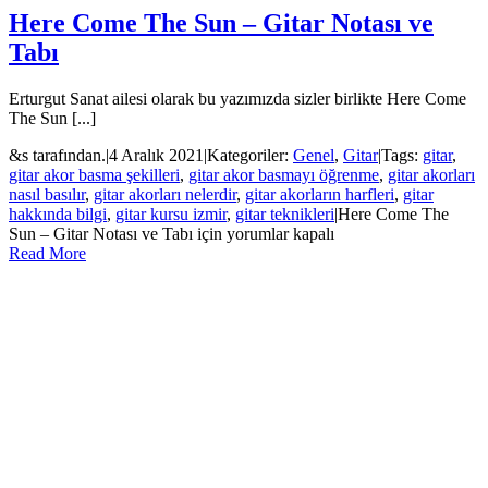
Here Come The Sun – Gitar Notası ve
Tabı
Erturgut Sanat ailesi olarak bu yazımızda sizler birlikte Here Come
The Sun [...]
&s tarafından.
|
4 Aralık 2021
|
Kategoriler:
Genel
,
Gitar
|
Tags:
gitar
,
gitar akor basma şekilleri
,
gitar akor basmayı öğrenme
,
gitar akorları
nasıl basılır
,
gitar akorları nelerdir
,
gitar akorların harfleri
,
gitar
hakkında bilgi
,
gitar kursu izmir
,
gitar teknikleri
|
Here Come The
Sun – Gitar Notası ve Tabı için
yorumlar kapalı
Read More